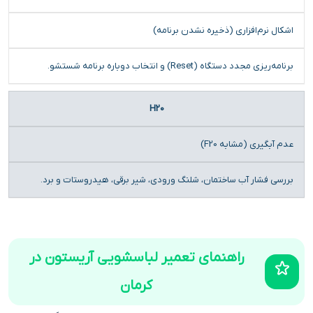
اشکال نرم‌افزاری (ذخیره نشدن برنامه)
برنامه‌ریزی مجدد دستگاه (Reset) و انتخاب دوباره برنامه شستشو.
H20
عدم آبگیری (مشابه F20)
بررسی فشار آب ساختمان، شلنگ ورودی، شیر برقی، هیدروستات و برد.
راهنمای تعمیر لباسشویی آریستون در
کرمان