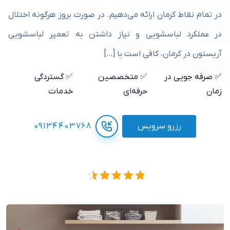
در تمام نقاط کرمان ارائه می‌دهیم. در صورت بروز هرگونه اختلال
در عملکرد لباسشویی و نیاز داشتن به تعمیر لباسشویی
آریستون در کرمان، کافی‌ است با […]
✅ صرفه جویی در
✅ متخصصین
✅ گستردگی
زمان
حرفه‌ای
خدمات
رزرو سرویس
09134403768