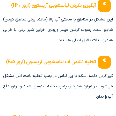
آبگیری نکردن لباسشویی آریستون (ارور H20)
این مشکل در مناطق با سختی آب بالا (مانند برخی مناطق کرمان)
شایع است. رسوب گرفتن فیلتر ورودی، خرابی شیر برقی یا خرابی
هیدروستات دلایل اصلی هستند.
تخلیه نشدن آب لباسشویی آریستون (ارور F05)
گیر کردن دکمه، سکه یا پرز لباس در پمپ تخلیه باعث این مشکل
می‌شود. در موارد شدیدتر، پمپ تخلیه نیم‌سوز شده و توان دفع
آب را ندارد.