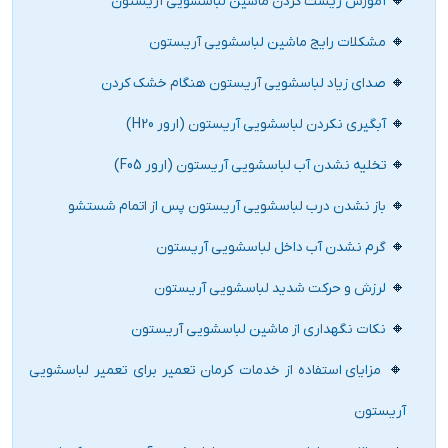
آموزش ریست کردن ماشین لباسشویی آریستون
مشکلات رایج ماشین لباسشویی آریستون
صدای زیاد لباسشویی آریستون هنگام خشک کردن
آبگیری نکردن لباسشویی آریستون (ارور H20)
تخلیه نشدن آب لباسشویی آریستون (ارور F05)
باز نشدن درب لباسشویی آریستون پس از اتمام شستشو
گرم نشدن آب داخل لباسشویی آریستون
لرزش و حرکت شدید لباسشویی آریستون
نکات نگهداری از ماشین لباسشویی آریستون
مزایای استفاده از خدمات کرمان تعمیر برای تعمیر لباسشویی
آریستون