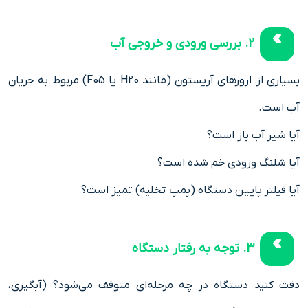
2. بررسی ورودی و خروجی آب
بسیاری از ارورهای آریستون (مانند H20 یا F05) مربوط به جریان
آب است.
آیا شیر آب باز است؟
آیا شلنگ ورودی خم شده است؟
آیا فیلتر پایین دستگاه (پمپ تخلیه) تمیز است؟
3. توجه به رفتار دستگاه
دقت کنید دستگاه در چه مرحله‌ای متوقف می‌شود؟ (آبگیری،