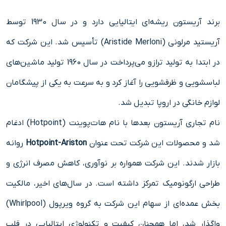
برند آریستون ریشه‌ای ایتالیایی دارد و در سال 1930 توسط
آریستید مرلونی (Aristide Merloni) تأسیس شد. این شرکت که
در ابتدا به تولید ترازو می‌پرداخت در سال 1960 تولید ماشین‌های
لباسشویی و ظرفشویی را آغاز کرد و به سرعت به یکی از پیشگامان
لوازم خانگی در اروپا تبدیل شد.
نام تجاری آریستون بعدها با نام هات‌پوینت (Hotpoint) ادغام
شد و محصولات این شرکت تحت عنوان
Hotpoint-Ariston
روانه
بازار شدند. این شرکت همواره بر نوآوری، کاهش مصرف انرژی و
طراحی ارگونومیک تمرکز داشته است. در سال‌های اخیر، مالکیت
بخش عمده‌ای از سهام این شرکت به گروه ویرپول (Whirlpool)
واگذار شد، اما همچنان کیفیت و تکنولوژی ایتالیایی در قلب