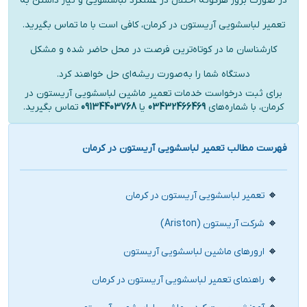
در صورت بروز هرگونه اختلال در عملکرد لباسشویی و نیاز داشتن به
تعمیر لباسشویی آریستون در کرمان، کافی‌ است با ما تماس بگیرید.
کارشناسان ما در کوتاه‌ترین فرصت در محل حاضر شده و مشکل
دستگاه شما را به‌صورت ریشه‌ای حل خواهند کرد.
برای ثبت درخواست خدمات تعمیر ماشین لباسشویی آریستون در
کرمان، با شماره‌های
03432466469
یا
09134403768
تماس بگیرید.
فهرست مطالب تعمیر لباسشویی آریستون در کرمان
تعمیر لباسشویی آریستون در کرمان
شرکت آریستون (Ariston)
ارورهای ماشین لباسشویی آریستون
راهنمای تعمیر لباسشویی آریستون در کرمان