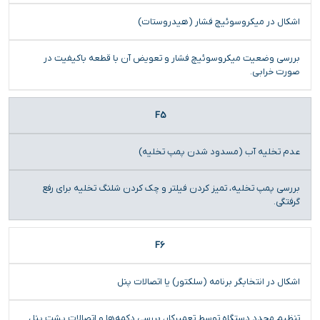
اشکال در میکروسوئیچ فشار (هیدروستات)
بررسی وضعیت میکروسوئیچ فشار و تعویض آن با قطعه باکیفیت در
صورت خرابی.
F5
عدم تخلیه آب (مسدود شدن پمپ تخلیه)
بررسی پمپ تخلیه، تمیز کردن فیلتر و چک کردن شلنگ تخلیه برای رفع
گرفتگی.
F6
اشکال در انتخابگر برنامه (سلکتور) یا اتصالات پنل
تنظیم مجدد دستگاه توسط تعمیرکار، بررسی دکمه‌ها و اتصالات پشت پنل.