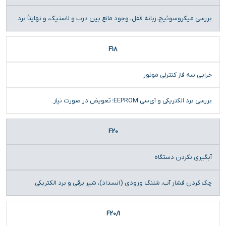
بررسی میکروسوئیچ، زبانه قفل، وجود مانع بین درب و لاستیک، و نهایتاً برد.
F18
خرابی سه فاز کنترلی موتور
بررسی برد الکتریکی و آی‌سی EEPROM؛ تعویض در صورت نیاز.
F20
آبگیری نکردن دستگاه
چک کردن فشار آب، شلنگ ورودی (انسداد)، شیر برقی و برد الکتریکی.
F20/1