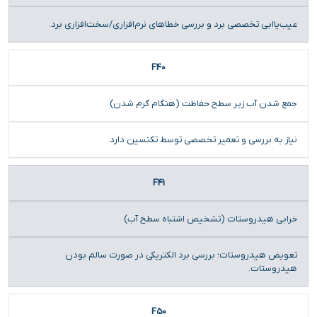
عیب‌یاابی تخصصی برد و بررسی خطاهای نرم‌افزاری/سخت‌افزاری برد.
F40
جمع شدن آب زیر سطح حفاظت (هنگام گرم شدن)
نیاز به بررسی و تعمیر تخصصی توسط تکنسین دارد.
F41
خرابی هیدروستات (تشخیص اشتباه سطح آب)
تعویض هیدروستات؛ بررسی برد الکتریکی در صورت سالم بودن
هیدروستات.
F50