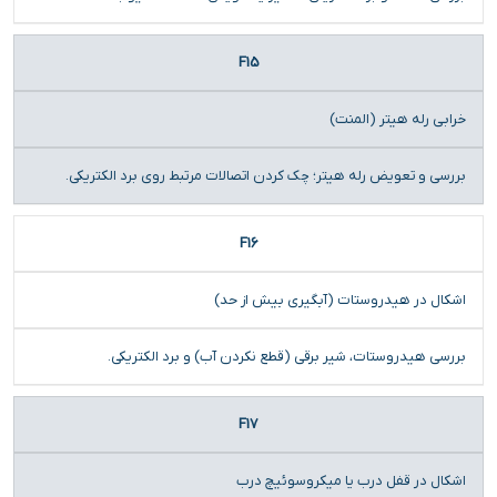
F15
خرابی رله هیتر (المنت)
بررسی و تعویض رله هیتر؛ چک کردن اتصالات مرتبط روی برد الکتریکی.
F16
اشکال در هیدروستات (آبگیری بیش از حد)
بررسی هیدروستات، شیر برقی (قطع نکردن آب) و برد الکتریکی.
F17
اشکال در قفل درب یا میکروسوئیچ درب