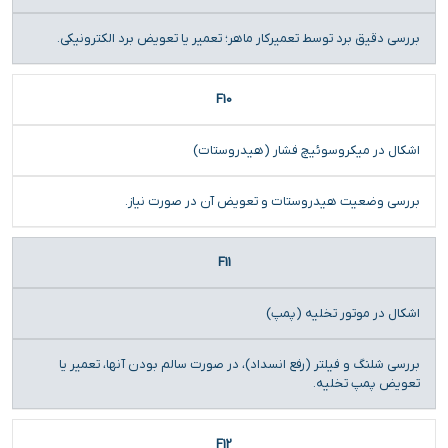
بررسی دقیق برد توسط تعمیرکار ماهر؛ تعمیر یا تعویض برد الکترونیکی.
F10
اشکال در میکروسوئیچ فشار (هیدروستات)
بررسی وضعیت هیدروستات و تعویض آن در صورت نیاز.
F11
اشکال در موتور تخلیه (پمپ)
بررسی شلنگ و فیلتر (رفع انسداد)، در صورت سالم بودن آنها، تعمیر یا
تعویض پمپ تخلیه.
F12