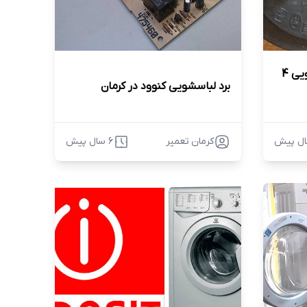
هیدروستات ماشین لباسشویی 4
برد لباسشویی کنوود در کرمان
کرمان تعمیر
6 سال پیش