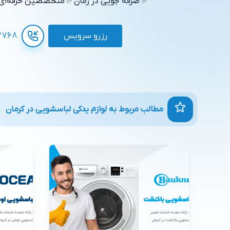
✅ صرفه جویی در زمان
✅ متخصصین حرفه‌ای
رزرو سرویس
3768
مطالب مربوط به لوازم یدکی لباسشویی در کرمان