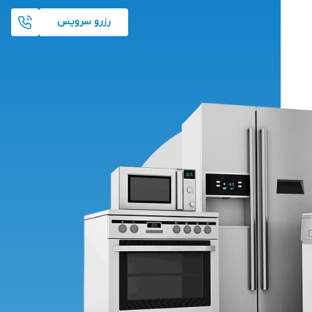
رزرو سرویس