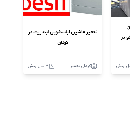
ن
تعمیر ماشین لباسشویی ایندزیت در
و در
کرمان
کرمان تعمیر
8 سال پیش