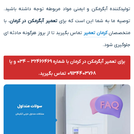
تولیدکننده آبگرمکن و ایمنی مواد مربوطه توجه داشته باشید.
توصیه ما به شما این است که برای
تعمیر آبگرمکن در کرمان
، با
متخصصان
کرمان تعمیر
تماس بگیرید تا از بروز هرگونه حادثه ای
جلوگیری شود.
برای تعمیر آبگرمکن در کرمان با شماره 32466469 – 034 و یا
09134403768 تماس بگیرید.