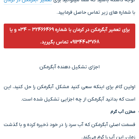
توجه داشته باشید که شما میتوانید برای
تعمیر آبگرمکن در کرمان
با شماره های زیر تماس حاصل فرمایید.
برای تعمیر آبگرمکن در کرمان با شماره 32466469 – 034 و یا
09134403768 تماس بگیرید.
اجزای تشکیل دهنده آبگرمکن
اولین گام برای اینکه سعی کنید مشکل آبگرمکن را حل کنید، این
است که بدانید آبگرمکن از چه اجزایی تشکیل شده است.
مخزن آب گرم
قسمت اصلی آبگرمکن که آب سرد را در خود ذخیره کرده و با گذشت
زمان، این آب را گرم می‌کند.