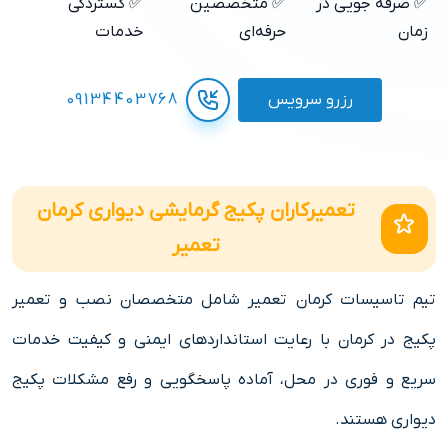
✅ صرفه جویی در
✅ متخصصین
✅ گستردگی
زمان
حرفه‌ای
خدمات
رزرو سرویس
09134403768
تعمیرکاران پکیج گرمایشی دیواری کرمان
تعمیر
تیم تاسیسات کرمان تعمیر شامل متخصصان نصب و تعمیر
پکیج در کرمان با رعایت استانداردهای ایمنی و کیفیت خدمات
سریع و فوری در محل، آماده پاسخگویی و رفع مشکلات پکیج
دیواری هستند.