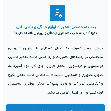
جذب متخصص تعمیرات لوازم خانگی و تاسیساتی
تنها ۴ مرحله با یک همکاری ایده‌آل و رویایی فاصله دارید!
کرمان تعمیر همواره به دنبال همکاری با بهترین نیروهای
متخصص در زمینه‌های تعمیرات لوازم خانگی مانند: تعمیر ماشین
لباسشویی و ظرفشویی، یخچال فریزر، اجاق گاز، هود آشپزخانه،
صوتی تصویری و همچنین تاسیسات ساختمانی مانند: تعمیر پکیج
و آبگرمکن، کولر آبی و گازی، پمپ آب خانگی، برقکاری ساختمان،
لوله کشی و ... در استان کرمان می‌باشد.