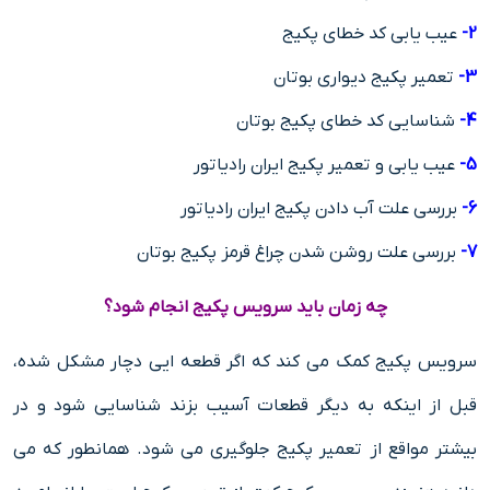
2-
عیب یابی کد خطای پکیج
3-
تعمیر پکیج دیواری بوتان
4-
شناسایی کد خطای پکیج بوتان
5-
عیب یابی و تعمیر پکیج ایران رادیاتور
6-
بررسی علت آب دادن پکیج ایران رادیاتور
7-
بررسی علت روشن شدن چراغ قرمز پکیج بوتان
چه زمان باید سرویس پکیج انجام شود؟
سرویس پکیج کمک می کند که اگر قطعه ایی دچار مشکل شده،
قبل از اینکه به دیگر قطعات آسیب بزند شناسایی شود و در
بیشتر مواقع از تعمیر پکیج جلوگیری می شود. همانطور که می