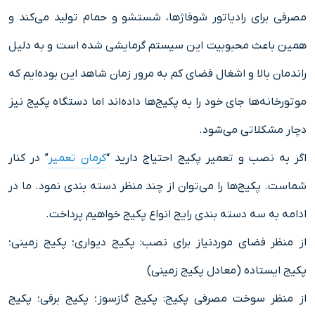
مصرفی برای رادیاتور شوفاژها، شستشو و حمام تولید می‌کند و
همین باعث محبوبیت این سیستم گرمایشی شده است و به دلیل
راندمان بالا و اشغال فضای کم به مرور زمان شاهد این بوده‌ایم که
موتورخانه‌ها جای خود را به پکیج‌ها داده‌اند اما دستگاه پکیج نیز
دچار مشکلاتی می‌شود.
اگر به نصب و تعمیر پکیج احتیاج دارید “
کرمان تعمیر
” در کنار
شماست. پکیج‌ها را می‌توان از چند منظر دسته بندی نمود. ما در
ادامه به سه دسته بندی رایج انواع پکیج خواهیم پرداخت.
از منظر فضای موردنیاز برای نصب: پکیج دیواری؛ پکیج زمینی؛
پکیج ایستاده (معادل پکیج زمینی)
از منظر سوخت مصرفی پکیج: پکیج گازسوز؛ پکیج برقی؛ پکیج