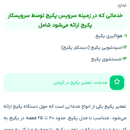
ندارد.
خدماتی که در زمینه سرویس پکیج توسط سرویسکار
پکیج ارائه می‌شود شامل
1-
هواگیری پکیج
2-
اسیدشویی پکیج (دیسکلر پکیج)
3-
شستشوی پکیج
خدمات تعمیر پکیج در کرمان
تعمیر پکیج یکی از انواع خدماتی است که حول دستگاه پکیج ارائه
می‌شود. متناسب با مدل پکیج، حدود 20 تا 25 قطعه در پکیج به
کار برده شده است؛ که در تعمیر پکیج، باتوجه به مشکل به وجود