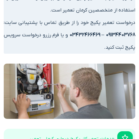
استفاده از متخصصین کرمان تعمیر است.
درخواست تعمیر پکیج خود را از طریق تماس با پشتیبانی سایت:
09134403768
–
03432466469
و یا فرم رزرو درخواست سرویس
پکیج ثبت کنید.