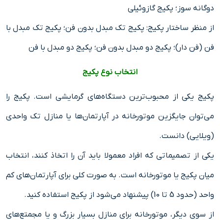
دوگانه سوز؛ پکیج گازوئیلی
از منظر ساختار پکیج: پکیج تک مبدل بدون فن؛ پکیج تک مبدل با
فن (فن دار)؛ پکیج دو مبدل بدون فن؛ پکیج دو مبدل با فن
انتخاب نوع پکیج
پکیج یکی از محبوب‌ترین دستگاه‌های گرمایشی است. پکیج را
می‌توان جایگزین موتورخانه در آپارتمان‌ها یا منازل تک واحدی
(ویلایی) دانست.
یکی از تصمیماتی که افراد معمولا باید آن را اتخاذ کنند، انتخاب
میان پکیج یا موتورخانه است. به صورت کلی برای آپارتمان‌های کم
واحد (حدود 5 تا 10) پیشنهاد می‌شود از پکیج استفاده کنید.
از سوی دیگر، موتورخانه برای منازل بسیار بزرگ و یا مجمتع‌های