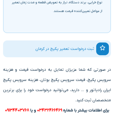
نوع خرابی، برند دستگاه، نیاز به تعویض قطعه و مدت زمان تعمیر
از عوامل تعیین‌کننده قیمت هستند.
ثبت درخواست تعمیر پکیج در کرمان
در صورتی که شما عزیزان تمایل به درخواست قیمت و هزینه
سرویس پکیج، قیمت سرویس پکیج بوتان، هزینه سرویس پکیج
ایران رادیاتور و … دارید، می‌توانید درخواست خود را برای برترین
متخصصان ثبت کنید.
برای اطلاعات بیشتر با شماره
03432466469
و یا
09134403768