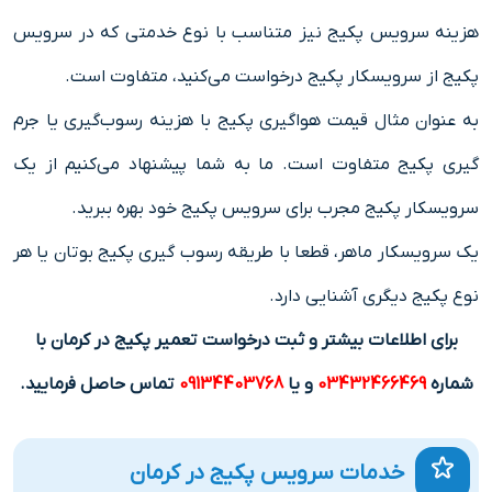
هزینه سرویس پکیج نیز متناسب با نوع خدمتی که در سرویس
پکیج از سرویسکار پکیج درخواست می‌کنید، متفاوت است.
به عنوان مثال قیمت هواگیری پکیج با هزینه رسوب‌گیری یا جرم
گیری پکیج متفاوت است. ما به شما پیشنهاد می‌کنیم از یک
سرویسکار پکیج مجرب برای سرویس پکیج خود بهره ببرید.
یک سرویسکار ماهر، قطعا با طریقه رسوب گیری پکیج بوتان یا هر
نوع پکیج دیگری آشنایی دارد.
برای اطلاعات بیشتر و ثبت درخواست تعمیر پکیج در کرمان با
شماره
03432466469
و یا
09134403768
تماس حاصل فرمایید.
خدمات سرویس پکیج در کرمان