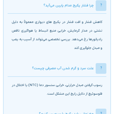
چرا فشار پکیج مدام پایین می‌آید؟
کاهش فشار و افت فشار در پکیج های دیواری معمولاً به دلیل
نشتی در مدار گرمایش، خرابی منبع انبساط یا هواگیری ناقص
رادیاتورها رخ می‌دهد. بررسی تخصصی می‌تواند از آسیب به پمپ
و مبدل جلوگیری کند
علت سرد و گرم شدن آب مصرفی چیست؟
رسوب گرفتن مبدل حرارتی، خرابی سنسور دما (NTC) یا اختلال در
فلوسوئیچ از دلایل رایج این مشکل است.
چه زمانی باید پکیج را سرویس کنیم؟