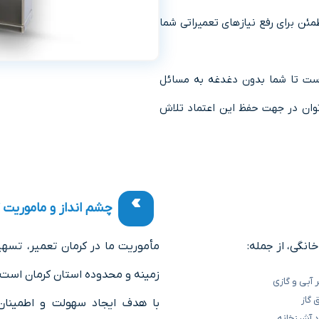
مئن برای رفع نیازهای تعمیراتی شما
است تا شما بدون دغدغه به مسائل
 توان در جهت حفظ این اعتماد تلاش
چشم انداز و ماموریت 
انگی، از جمله:
مأموریت ما در کرمان تعمیر، تسه
زمینه و محدوده استان کرمان است.
 آبی و گازی
 گاز
با هدف ایجاد سهولت و اطمینان ب
 آشپزخانه