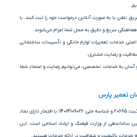
یم.
ریق تلفن یا به صورت آنلاین درخواست خود را ثبت کنند. با
 هماهنگی سریع و دقیق به محل شما اعزام می‌شوند.
 اصلی خدمات تعمیرات لوازم خانگی و تأسیسات ساختمانی
 شفافیت و رضایت مشتری.
 آسان به خدمات تخصصی، می‌توانیم رضایت و اعتماد شما
ان تعمیر پارس
شرکت کرمان تعمیر پارس با شماره ثبت: 20685 و شناسه ملی: 14014109026؛ با افتخار دارای نماد
ین ساماندهی از وزارت فرهنگ و ارشاد اسلامی است. این
ئه خدمات باکیفیت و شفافیت در ارائه خدمات هستند.