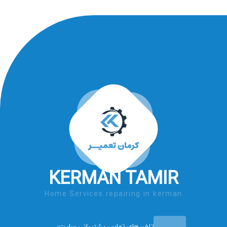
KERMAN TAMIR
Home Services repairing in kerman
تلفن‌های تماس پشتیبانی سایت: