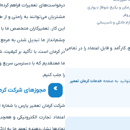
درخواست‌های تعمیرات فراهم کرده‌ا
رمکن و پکیج شوفاژ دیواری
روفر
مشتریان می‌توانند به راحتی و از ط
ازم خانگی و تاسیساتی
این کار، تعمیرکاران متخصص ما با
چشم‌انداز ما تبدیل شدن به مرجع
کارآمد و قابل اعتماد را در تمامی
در کرمان است، با تأکید بر کیفیت،
ما معتقدیم که با دسترسی سریع و
را جلب کنیم.
توانید به صفحه
خدمات کرمان تعمیر
مجوز‌های شرکت کرم
اعتماد تجارت الکترونیکی و همچن
نمادها نشان‌دهنده تعهد ما به ارا