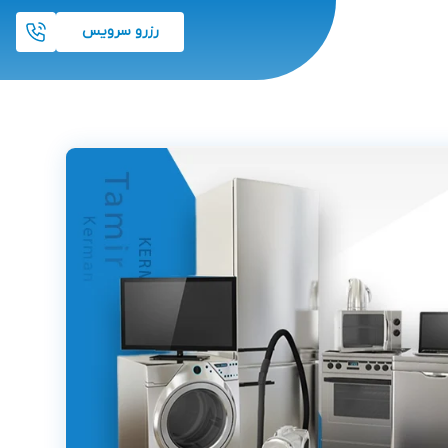
رزرو سرویس