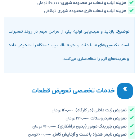
هزینه ایاب و ذهاب در محدوده شهری
: 160,000 تومان
هزینه ایاب و ذهاب خارج محدوده شهری
: توافقی
توضیح:
بازدید و عیب‌یابی اولیه یکی از مراحل مهم در روند تعمیرات
است. تکنسین‌های ما با دقت و تجربه بالا، عیب دستگاه را تشخیص داده
و هزینه‌های لازم را شفاف‌سازی می‌کنند.
خدمات تخصصی تعویض قطعات
تعویض ژنت داخلی (در کارگاه)
: 140,000 تومان
تعویض هیدروستات
: 230,000 تومان
تعویض بلبرینگ موتور (بدون تراشکاری)
: 740,000 تومان
تعویض تایمر همراه با تست و آزمایش کامل
: 600,000 تومان