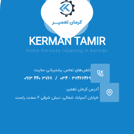
KERMAN TAMIR
Home Services repairing in kerman
تلفن‌های تماس پشتیبانی سایت:
32466469 - 034 / 3768 440 0913
آدرس کرمان تعمیر:
خیابان آسیاباد شمالی، نبش شرقی 6 سمت راست