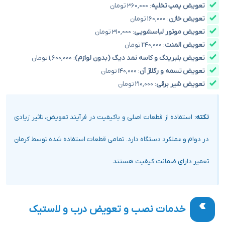
تعویض پمپ تخلیه
: 360,000 تومان
تعویض خازن
: 160,000 تومان
تعویض موتور لباسشویی
: 310,000 تومان
تعویض المنت
: 240,000 تومان
تعویض بلبرینگ و کاسه نمد دیگ (بدون لوازم)
: 1,600,000 تومان
تعویض تسمه و رگلاژ آن
: 140,000 تومان
تعویض شیر برقی
: 210,000 تومان
نکته:
استفاده از قطعات اصلی و باکیفیت در فرآیند تعویض، تاثیر زیادی
در دوام و عملکرد دستگاه دارد. تمامی قطعات استفاده شده توسط کرمان
تعمیر دارای ضمانت کیفیت هستند.
خدمات نصب و تعویض درب و لاستیک