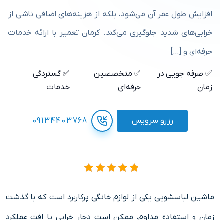
افزایش طول عمر آن می‌شود، بلکه از هزینه‌های اضافی ناشی از
خرابی‌های شدید جلوگیری می‌کند. کرمان تعمیر با ارائه خدمات
حرفه‌ای و […]
✅ صرفه جویی در
✅ متخصصین
✅ گستردگی
زمان
حرفه‌ای
خدمات
رزرو سرویس
09134403768
ماشین لباسشویی یکی از لوازم خانگی پرکاربرد است که با گذشت
زمان و استفاده مداوم، ممکن است دچار خرابی یا افت عملکرد