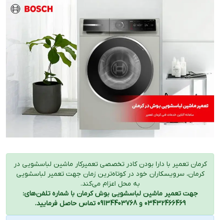
کرمان تعمیر با دارا بودن کادر تخصصی تعمیرکار ماشین لباسشویی در
کرمان، سرویسکاران خود در کوتاه‌ترین زمان جهت تعمیر لباسشویی
به محل اعزام می‌کند.
جهت تعمیر ماشین لباسشویی بوش کرمان با شماره تلفن‌های:
03432466469 و 09134403768 تماس حاصل فرمایید.