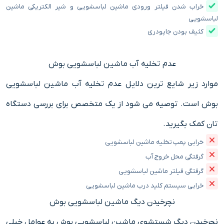
خراب شدن فیلتر ورودی ماشین لباسشویی و شیر الکتریکی ماشین
لباسشویی
کثیف بودن جاپودری
عدم تخلیه آب ماشین لباسشویی بوش
موارد زیر شایع ترین دلایل عدم تخلیه آب ماشین لباسشویی
بوش است. توصیه می شود از یک متخصص برای بررسی دستگاه
تان کمک بگیرید.
خرابی پمپ تخلیه ماشین لباسشویی
گرفتگی محل خروج آب
گرفتگی فیلتر ماشین لباسشویی
خرابی سیستم کلید درب ماشین لباسشویی
نچرخیدن دیگ ماشین لباسشویی بوش
نچرخیدن دیگ شستشوی ماشین لباسشویی بوش به عوامل خیلی