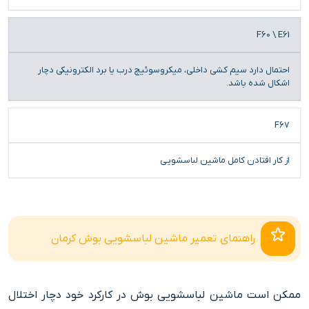
F60 \ E61
احتمال دارد سیم کشی داخلی، میکروسوئیچ درب یا برد الکترونیکی دچار
اشکال شده باشد.
F67
از کار افتادن کامل ماشین لباسشویی
راهنمای تعمیر ماشین لباسشویی بوش کرمان
ممکن است ماشین لباسشویی بوش در کارکرد خود دچار اختلال