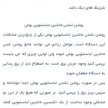
بلبرینگ های دیگ باشد.
روشن نشدن ماشین لباسشویی بوش
روشن نشدن ماشین لباسشویی بوش یکی از رایج‌ترین مشکلات
این دستگاه است. عوامل زیادی می توانند مانع روشن شدن
ماشین لباسشویی بوش شوند ولی اولین چیزی که می بایست
بررسی کنید وجود جریان برق است. به اصطلاح باید از برق رسانی
به دستگاه مطمئن شوید.
پس در صورت روشن نشدن لباسشویی بوش ابتدا دوشاخه و
سپس پریز برق را بررسی کنید. در صورتی که هیچ یک از این دو
مشکلی وجود نداشت، از یک تکنسین ماشین لباسشویی کمک