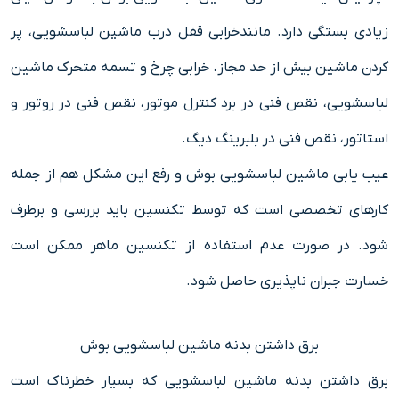
زیادی بستگی دارد. مانندخرابی قفل درب ماشین لباسشویی، پر
کردن ماشین بیش از حد مجاز، خرابی چرخ و تسمه متحرک ماشین
لباسشویی، نقص فنی در برد کنترل موتور، نقص فنی در روتور و
استاتور، نقص فنی در بلبرینگ دیگ.
عیب یابی ماشین لباسشویی بوش و رفع این مشکل هم از جمله
کارهای تخصصی است که توسط تکنسین باید بررسی و برطرف
شود. در صورت عدم استفاده از تکنسین ماهر ممکن است
خسارت جبران ناپذیری حاصل شود.
برق داشتن بدنه ماشین لباسشویی بوش
برق داشتن بدنه ماشین لباسشویی که بسیار خطرناک است