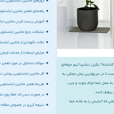
ارورهای ماشین لباسشویی بس
راهنمای تعمیر ماشین لباسشوی
آموزش ریست کردن ماشین لب
مشکلات رایج ماشین لباسشوی
نکات نگهداری از ماشین لباس
مزایای استفاده از خدمات کرما
سوالات متداول در مورد تعمیر
ذاشته؟ نگران نباشید! تیم حرفه‌ای
اگر ماشین لباسشویی روشن نشو
است تا در سریع‌ترین زمان ممکن به
 به محل شما اعزام شوند و عیب
هزینه تعمیر ماشین لباسشوی
برطرف کنند.
در صورت دیدن کد خطا روی نما
اتی که آسایش را به خانه شما
نتیجه گیری در خصوص مقاله ت