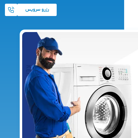
رزرو سرویس