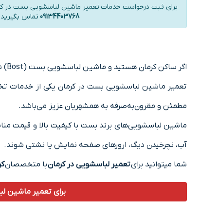
برای ثبت درخواست خدمات تعمیر ماشین لباسشویی بست در کرما
09134403768
تماس بگیرید.
اگر ساکن کرمان هستید و ماشین لباسشویی بست (Bost) شما دچار مشکل شده، جای درستی آمده‌اید.
تعمیر ماشین لباسشویی بست در کرمان یکی از خدمات تخص
مطمئن و مقرون‌به‌صرفه به همشهریان عزیز می‌باشد.
ماشین لباسشویی‌های برند بست با کیفیت بالا و قیمت مناس
آب، نچرخیدن دیگ، ارورهای صفحه نمایش یا نشتی شوند.
شما میتوانید برای
تعمیر لباسشویی در کرمان
با متخصصان
کر
برای تعمیر ماشین لباسشویی بست در کرمان