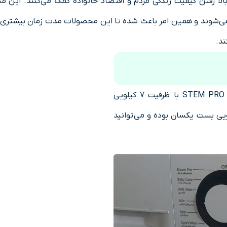
الا رفتن کیفیت زندگی مردم و اقتصاد خانواده کمک می‌کنند. این م
می‌شوند و همین امر باعث شده تا این محصولات مدت زمان بیشتری در چ
د.
در فایل صوتی زیر راهنمای کار با لباسشویی بست مدل STEM PRO با ظرفیت 7 کیلویی
یی بست یکسان بوده و می‌توانید