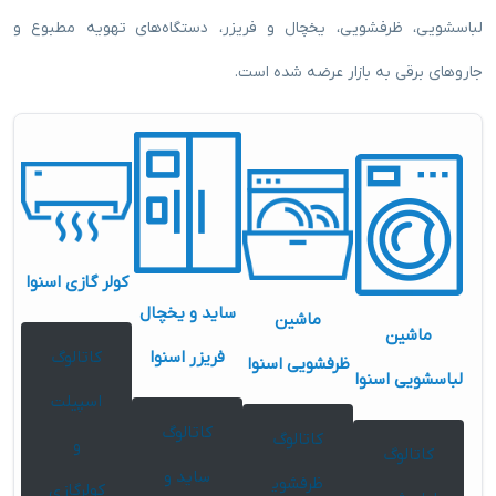
لباسشویی، ظرفشویی، یخچال و فریزر، دستگاه‌های تهویه مطبوع و
جاروهای برقی به بازار عرضه شده است.
کولر گازی اسنوا
ساید و یخچال
ماشین
ماشین
فریزر اسنوا
کاتالوگ
ظرفشویی اسنوا
لباسشویی اسنوا
اسپیلت
کاتالوگ
کاتالوگ
و
کاتالوگ
ساید و
ظرفشوی
کولرگازی