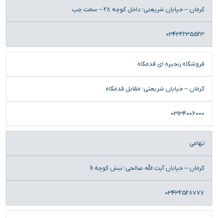
کرمان – خیابان شریعتی؛ داخل کوچه 28 – سمت چپ
03432235523
فروشگاه زنجیره ای قدمگاه
کرمان – خیابان شریعتی؛ مقابل قدمگاه
03134006000
تهامی
کرمان – خیابان آیت الله صالحی؛ نبش کوچه 11
03432528777