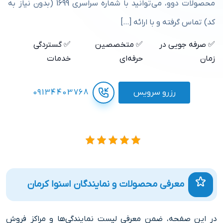
محصولات دوو، می‌توانید با شماره سراسری 1699 (بدون نیاز به
کد) تماس گرفته و با ارائه […]
✅ صرفه جویی در
✅ متخصصین
✅ گستردگی
زمان
حرفه‌ای
خدمات
رزرو سرویس
09134403768
معرفی محصولات و نمایندگان اسنوا کرمان
در این صفحه، ضمن معرفی لیست نمایندگی‌ها و مراکز فروش