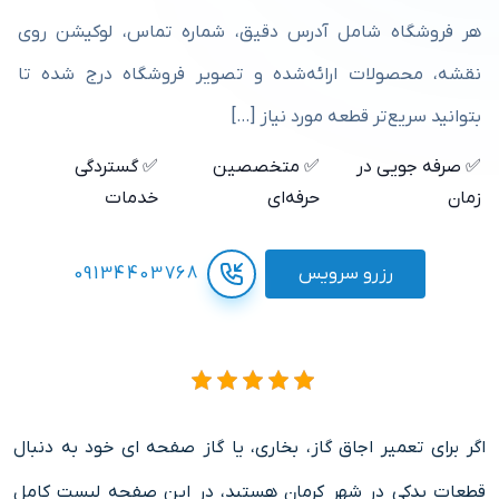
هر فروشگاه شامل آدرس دقیق، شماره تماس، لوکیشن روی
نقشه، محصولات ارائه‌شده و تصویر فروشگاه درج شده تا
بتوانید سریع‌تر قطعه مورد نیاز […]
✅ صرفه جویی در
✅ متخصصین
✅ گستردگی
زمان
حرفه‌ای
خدمات
رزرو سرویس
09134403768
اگر برای تعمیر اجاق گاز، بخاری، یا گاز صفحه ای خود به دنبال
قطعات یدکی در شهر کرمان هستید، در این صفحه لیست کامل