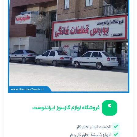
فروشگاه لوازم گازسوز ایراندوست
قطعات انواع اجاق گاز
انواع شیشه اجاق گاز و فر