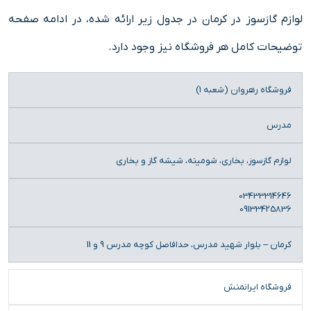
لوازم گازسوز در کرمان در جدول زیر ارائه شده، در ادامه صفحه
توضیحات کامل هر فروشگاه نیز وجود دارد.
نام
محدوده
محصولات
تلفن
آدرس
فروشگاه رهروان (شعبه 1)
فروشگاه
فروشگاه
مدرس
لوازم گازسوز، بخاری، شومینه، شیشه گاز و بخاری
03433314646
09133425836
کرمان – بلوار شهید مدرس، حدافاصل کوچه مدرس 9 و 11
فروشگاه ایرانمنش