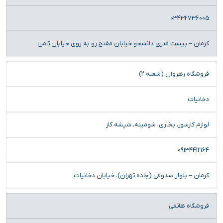
03432736005
کرمان – بیست متری دانشجو خیابان مفتح رو به روی خیابان ثامن
فروشگاه رهروان (شعبه 2)
دخانیات
لوازم گازسوز، بخاری، شومینه، شیشه گاز
09134412164
کرمان – بلوار صدوقی (جاده تهران)، خیابان دخانیات
فروشگاه هاتفی