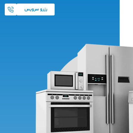
رزرو سرویس