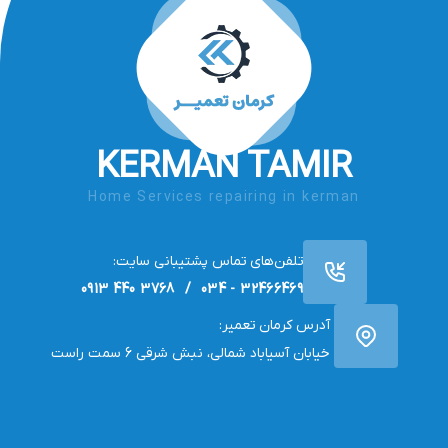
KERMAN TAMIR
Home Services repairing in kerman
تلفن‌های تماس پشتیبانی سایت:
32466469 - 034 / 3768 440 0913
آدرس کرمان تعمیر:
خیابان آسیاباد شمالی، نبش شرقی 6 سمت راست