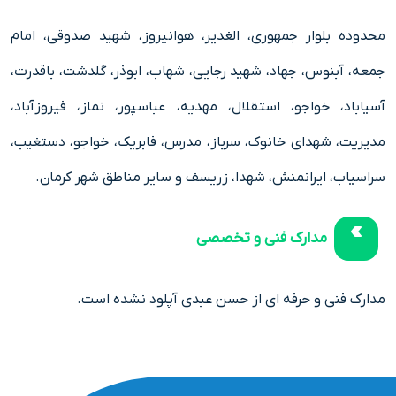
محدوده بلوار جمهوری، الغدیر، هوانیروز، شهید صدوقی، امام
جمعه، آبنوس، جهاد، شهید رجایی، شهاب، ابوذر، گلدشت، باقدرت،
آسیاباد، خواجو، استقلال، مهدیه، عباسپور، نماز، فیروزآباد،
مدیریت، شهدای خانوک، سرباز، مدرس، فابریک، خواجو، دستغیب،
سراسیاب، ایرانمنش، شهدا، زریسف و سایر مناطق شهر کرمان.
مدارک فنی و تخصصی
مدارک فنی و حرفه ای از حسن عبدی آپلود نشده است.