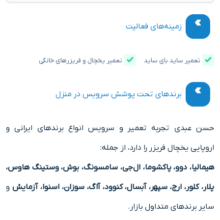
زمینه‌های فعالیت
تعمیر ساید بای ساید
تعمیر یخچال و فریزرهای خانگی
برندهای تحت پوشش سرویس در منزل
حسن عبدی تجربه تعمیر و سرویس انواع برندهای ایرانی و
اروپایی یخچال فریزر را دارد، از جمله:
هیمالیا، دوو، پاکشوما، ال‌جی، سامسونگ، بوش، وستینگ هاوس،
پلار، کلور، ارج، سپهر، آبسال، کنوود، آاگ، سوزان، اسنوا، آزمایش
و
سایر برندهای متداول بازار.