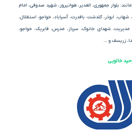
ند: بلوار جمهوری، الغدیر، هوانیروز، شهید صدوقی، امام
شهاب، ابوذر، گلدشت، باقدرت، آسیاباد، خواجو، استقلال،
د، مدیریت، شهدای خانوک، سرباز، مدرس، فابریک، خواجو،
ا، زریسف و …
ید خالویی