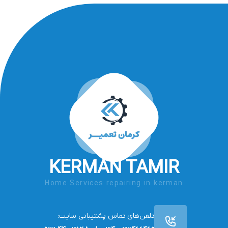
KERMAN TAMIR
Home Services repairing in kerman
تلفن‌های تماس پشتیبانی سایت: