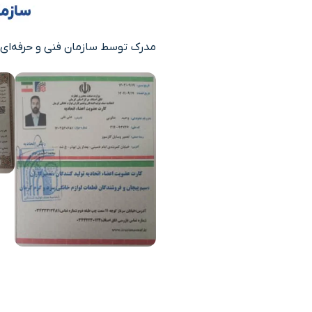
مدرک توسط
سازمان فنی و حرفه‌ای