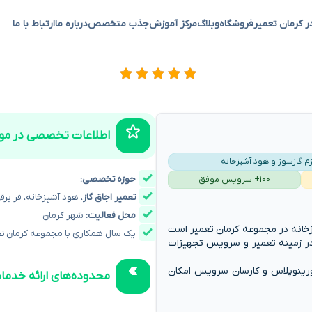
ر کرمان تعمیر
فروشگاه
وبلاگ
مرکز آموزش
جذب متخصص
درباره ما
ارتباط با ما
اطلاعات تخصصی در مور
 گازسوز و هود آشپزخانه
حوزه تخصصی:
100+ سرویس موفق
تعمیر اجاق گاز
، هود آشپزخانه، فر برق
محل فعالیت:
شهر کرمان
شپزخانه در مجموعه کرمان تعمیر است
یک سال همکاری با مجموعه کرمان تع
در زمینه تعمیر و سرویس تجهیزات
 تورینوپلاس و کارسان سرویس امکان
محدوده‌های ارائه خدما