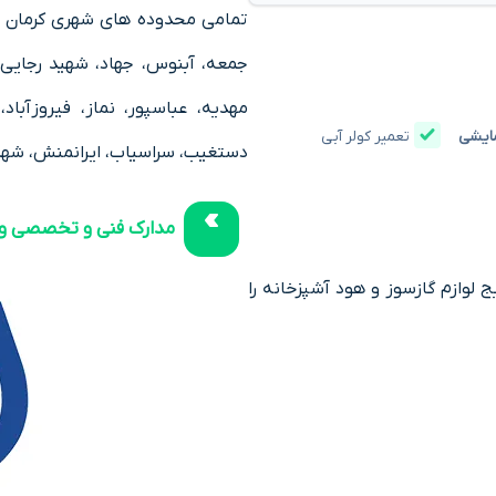
تمامی محدوده های شهری کرمان مان
جمعه، آبنوس، جهاد، شهید رجایی، 
مهدیه، عباسپور، نماز، فیروزآبا
مایشی
تعمیر کولر آبی
دستغیب، سراسیاب، ایرانمنش، شهد
مدارک فنی و تخصصی وح
 لوازم گازسوز و هود آشپزخانه را