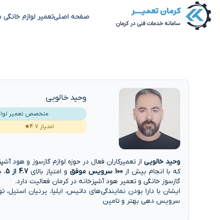
صفحه اصلی
تعمیر لوازم خانگی د
وحید خالویی
متخصص تعمیر لوازم
امتیاز 4.7★
وحید خالویی
از تعمیرکاران فعال در حوزه لوازم گازسوز و هود آ
که با انجام بیش از
100 سرویس موفق
و امتیاز بالای
4.7 از 5
، 
گازسوز خانگی و
تعمیر هود آشپزخانه در کرمان
فعالیت دارد.
ایشان با دارا بودن نمایندگی‌های داتیس، ایلیا، پرنیان استیل،
سرویس دهی بهتر و تامین