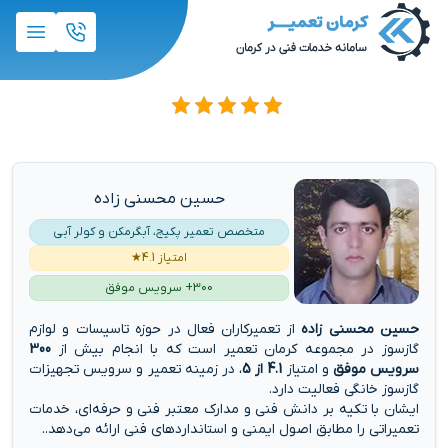
حسین محسنی زاده
متخصص تعمیر پکیج، آبگرمکن و کولر آبی
امتیاز 4.1★
300+ سرویس موفق
حسین محسنی زاده
از تعمیرکاران فعال در حوزه تاسیسات و لوازم
گازسوز در مجموعه کرمان تعمیر است که با انجام بیش از
300
سرویس موفق
و امتیاز
4.1 از 5
، در زمینه تعمیر و سرویس تجهیزات
گازسوز خانگی فعالیت دارد.
ایشان با تکیه بر دانش فنی و مدارک معتبر فنی و حرفه‌ای، خدمات
تعمیراتی را مطابق اصول ایمنی و استانداردهای فنی ارائه می‌دهد..