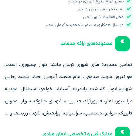
تعمیر انواع پکیج دیواری در کرمان
نماینده رسمی
ایران رادیاتور
محل فعالیت:
شهر کرمان
دو سال همکاری مستمر با مجموعه کرمان تعمیر
محدوده‌های ارائه خدمات
تمامی محدوده های شهری کرمان مانند: بلوار جمهوری، الغدیر،
هوانیروز، شهید صدوقی، امام جمعه، آبنوس، جهاد، شهید رجایی،
شهاب، ابوذر، گلدشت، باقدرت، آسیاباد، خواجو، استقلال، مهدیه،
عباسپور، نماز، فیروزآباد، مدیریت، شهدای خانوک، سرباز، مدرس،
فابریک، خواجو، دستغیب، سراسیاب، ایرانمنش، شهدا، زریسف و …
مدارک فنی و تخصصی ایمان مرادی