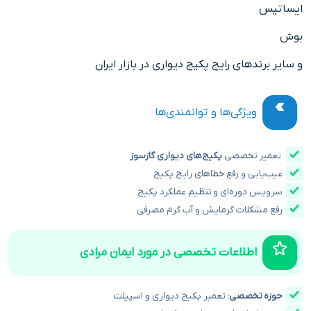
ایساتیس
بوش
و سایر برندهای رایج پکیج دیواری در بازار ایران
ویژگی‌ها و توانمندی‌ها
تعمیر تخصصی
پکیج‌های دیواری گازسوز
عیب‌یابی و رفع خطاهای رایج پکیج
سرویس دوره‌ای و تنظیم عملکرد پکیج
رفع مشکلات گرمایش و آب گرم مصرفی
اطلاعات تخصصی در مورد ایمان مرادی
حوزه تخصصی:
تعمیر پکیج دیواری و اسپیلت