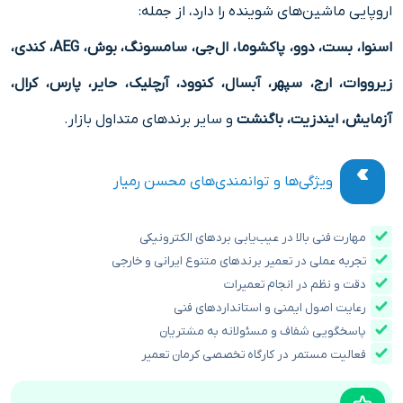
اروپایی ماشین‌های شوینده را دارد، از جمله:
اسنوا، بست، دوو، پاکشوما، ال‌جی، سامسونگ، بوش، AEG، کندی،
زیرووات، ارج، سپهر، آبسال، کنوود، آرچلیک، حایر، پارس، کرال،
آزمایش، ایندزیت، باگنشت
و سایر برندهای متداول بازار.
ویژگی‌ها و توانمندی‌های محسن رمیار
مهارت فنی بالا در عیب‌یابی بردهای الکترونیکی
تجربه عملی در تعمیر برندهای متنوع ایرانی و خارجی
دقت و نظم در انجام تعمیرات
رعایت اصول ایمنی و استانداردهای فنی
پاسخگویی شفاف و مسئولانه به مشتریان
فعالیت مستمر در کارگاه تخصصی کرمان تعمیر