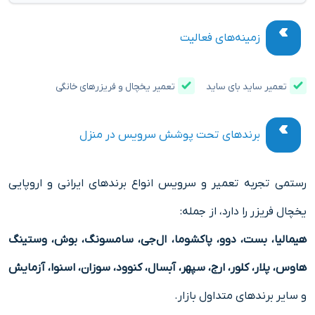
زمینه‌های فعالیت
تعمیر ساید بای ساید
تعمیر یخچال و فریزرهای خانگی
برندهای تحت پوشش سرویس در منزل
رستمی تجربه تعمیر و سرویس انواع برندهای ایرانی و اروپایی
یخچال فریزر را دارد، از جمله:
هیمالیا، بست، دوو، پاکشوما، ال‌جی، سامسونگ، بوش، وستینگ
هاوس، پلار، کلور، ارج، سپهر، آبسال، کنوود، سوزان، اسنوا، آزمایش
و سایر برندهای متداول بازار.