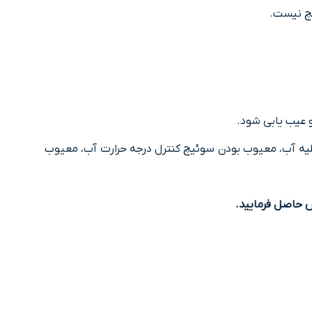
ﯿﭻ نیست.
 عیب یابی شود.
خلیه آب، معیوب بودن سوئیچ کنترل درجه حرارت آب، معیوب
 حاصل فرمایید.