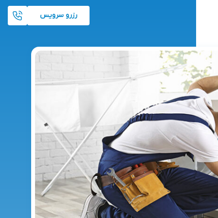
رزرو سرویس