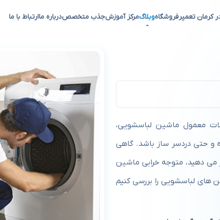
ر کرمان تعمیر
فروشگاه
وبلاگ
مرکز آموزش
جذب متخصص
درباره ما
ارتباط با ما
باسشویی
ات معمول ماشین لباسشویی،
 و حتی دردسر ساز باشد. گاهی
 می دهید، متوجه خرابی ماشین
 های لباسشویی را بررسی کنیم