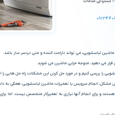
 گستردگی خدمات
0913440
 ماشین لباسشویی
،
می تواند ناراحت کننده و حتی دردسر ساز باشد.
قرار می دهید، متوجه خرابی ماشین می شوید.
 را بررسی کنیم و در مورد حل کردن این مشکلات راه حل هایی را ار
دن مشکل، انجام سرویس یا تعمیرات ماشین لباسشویی، همگی به دا
اده هستند و برای انجام آنها نیازی به تعمیرکار متخصص نیست. اما بر
سان است.