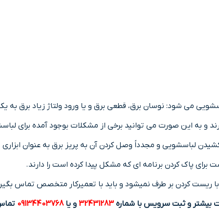
شویی می شود: نوسان برق، قطعی برق و یا ورود ولتاژ زیاد برق به یکب
 و به این صورت می توانید برخی از مشکلات بوجود آمده برای لباسشو
کشیدن لباسشویی و مجدداً وصل کردن آن به پریز برق به عنوان ابزار
 برای پاک کردن برنامه ای که مشکل پیدا کرده است را دارند.
 ریست کردن بر طرف نمیشود و باید با تعمیرکار متخصص تماس بگیری
ت بیشتر و ثبت سرویس با شماره
32431283
و یا
09134403768
تماس