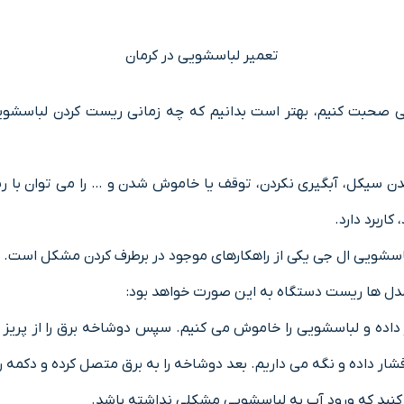
تعمیر لباسشویی در کرمان
جی صحبت کنیم، بهتر است بدانیم که چه زمانی ریست کردن لباس
ن سیکل، آبگیری نکردن، توقف یا خاموش شدن و … را می توان با ری
اربرد دارد.
 لباسشویی ال جی یکی از راهکارهای موجود در برطرف کردن مشکل است.
مدل ها ریست دستگاه به این صورت خواهد بود:
 کنید که ورود آب به لباسشویی مشکلی نداشته باشد.