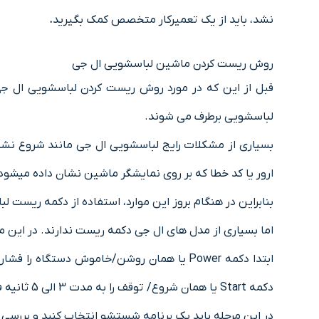
نشد، باید از یک تعمیرکار متخصص کمک بگیرید
.
روش ریست کردن ماشین لباسشویی ال جی
قبل از این که در مورد روش ریست کردن لباسشویی ال 
لباسشویی برطرف می شوند.
بسیاری از مشکلات رایج لباسشویی ال جی مانند شروع نشد
ارور یا کد خطا که بر روی نمایشگر ماشین نشان داده میشود، ک
بنابراین در هنگام بروز این موارد، استفاده از دکمه ریست
اما بسیاری از مدل های ال جی دکمه ریست ندارند. در این 
دکمه Start یا همان شروع/ توقف را به مدت 3 الی 5 ثانیه فشار داده و نگه می داریم. بعد دوشاخه را به برق متصل کرده و دکمه روشن کردن لباسشویی را فشار می دهیم.
در این مرحله باید یک برنامه شستشو انتخاب کنید و بررسی