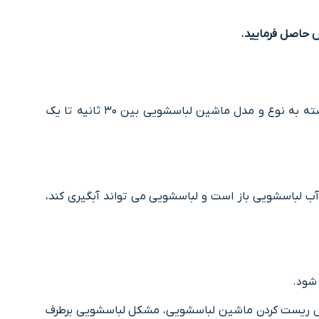
 حاصل فرمایید.
باید با توجه به دستورالعمل های دفترچه راهنما، برق دستگاه را برای مدت زمان مشخص شده خاموش کنید. این مدت زمان بسته به نوع و مدل ماشین لباسشویی بین ۳۰ ثانیه تا یک
د. بعد از آن مطمئن شوید که شیر آب لباسشویی باز است و لباسشویی می تواند آبگیری کند،
م مراحل ریست کردن ماشین لباسشویی، مشکل لباسشویی برطرف