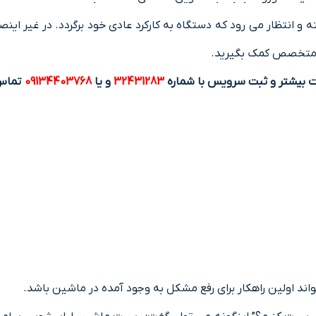
 و انتظار می رود که دستگاه به کارکرد عادی خود برگردد. در غیر اینص
ار متخصص کمک بگیرید.
ت بیشتر و ثبت سرویس با شماره
32431283
و یا
09134403768
تماس
د اولین راهکار برای رفع مشکل به وجود آمده در ماشین باشد.