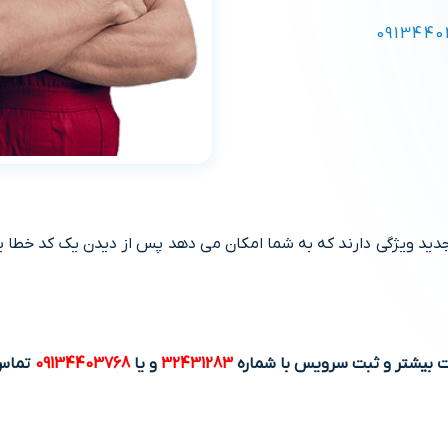
0913440
ویژگی دارند که به شما امکان می دهد پس از دیدن یک کد خطا یا کار
ت بیشتر و ثبت سرویس با شماره
32431283
و یا
09134403768
تماس