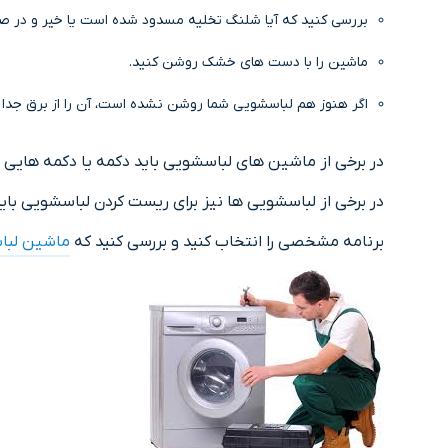
بررسی کنید که آیا شلنگ تخلیه مسدود شده است یا خیر و در صور
ماشین را با دست های خشک روشن کنید.
اگر هنوز هم لباسشویی شما روشن نشده است، آن را از برق جدا 
در برخی از ماشین های لباسشویی باید دکمه یا دکمه هایی
در برخی از لباسشویی ها نیز برای ریست کردن لباسشویی باید دکمه “Start-Pause” یا “Stop” را برای ۵ ثانیه نگه دارید. پس از ریست کردن لباسشویی، د
برنامه مشخصی را انتخاب کنید و بررسی کنید که
ماشین لبا