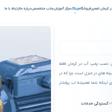
ر کرمان تعمیر
فروشگاه
وبلاگ
مرکز آموزش
جذب متخصص
درباره ما
ارتباط با ما
 نصب پمپ آب در کرمان فقط
له های در منزل است، چرا که در
ی اینکه شما همیشه اب پرفشار
 گستردگی خدمات