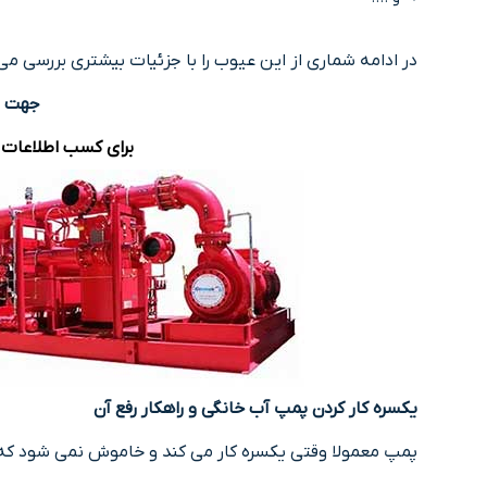
در ادامه شماری از این عیوب را با جزئیات بیشتری بررسی می 
جهت ت
برای کسب اطلاعات 
یکسره کار کردن پمپ آب خانگی و راهکار رفع آن
پمپ معمولا وقتی یکسره کار می کند و خاموش نمی شود که تغ