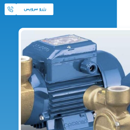
رزرو سرویس