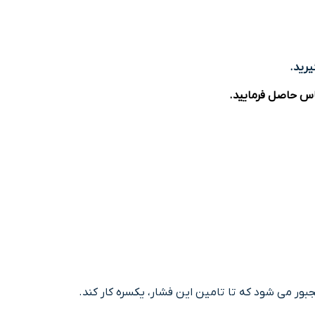
رید.
س حاصل فرمایید.
ور می شود که تا تامین این فشار، یکسره کار کند.