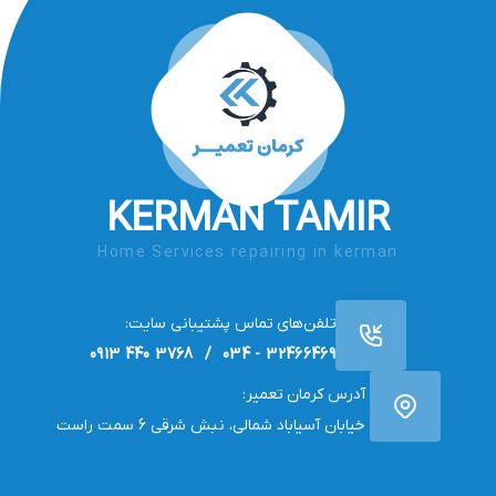
KERMAN TAMIR
Home Services repairing in kerman
تلفن‌های تماس پشتیبانی سایت:
32466469 - 034 / 3768 440 0913
آدرس کرمان تعمیر:
خیابان آسیاباد شمالی، نبش شرقی 6 سمت راست