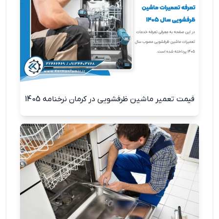
قیمت تعمیر ماشین ظرفشویی در کرمان نرخنامه 1405