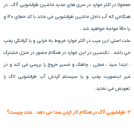
معمولا در اکثر موارد در سری های جدید ماشین ظرفشویی آاگ ، در
هنگامی که آب داخل ماشین ظرفشویی می ماند با کد خطای i20 و
یا i50 مواجه خواهید شد .
علت اصلی این عیب در اکثر موارد مربوط به خرابی و یا گرفتگی پمپ
می باشد . تکنسین در این موارد در هنگام حضور در منزل مشترک
، ابتدا سید ، مخزن ، چاهک و مسیر خروج را بررسی می کند و در
غیر اینصورت پمپ و یا سیستم گردش آب ظرفشویی ااگ را
تعویض می نماید.
2- ظرفشویی آاگ در هنگام کار کردن صدا می دهد . علت چیست؟