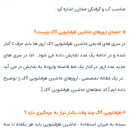
مناسب آب و گرفتگی مخازن اشاره کرد .
5 -معنای ارورهای ماشین ظرفشویی آاگ چیست؟
در سری های قدیمی ماشین ظرفشویی ااگ ارور ها باید حرف c آغاز
شده و در ادامه یک عدد نمایش داده می شود . اما در سری های
جدید عدد ارور در کنار یک خط فاصله وارونه به نمایش در می آید
. در یک مقاله تخصصی ، ارورهای ماشین ظرفشویی آاگ را توضیح
داده ایم [ کد خطاهای ماشین ظرفشویی آاگ ]
6-ظرفشویی آاگ چند وقت یکبار نیاز به جرمگیری دارد ؟
بسته به میزان استفاده ، ماشین ظرفشویی باید هر یکماه تا سه