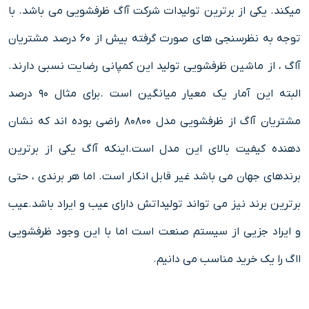
میکند. یکی از برترین تولیدات شرکت آاگ ظرفشویی می باشد. با
توجه به نظرسنجی های صورت گرفته بیش از ۶۰ درصد مشتریان
آاگ ، از ماشین ظرفشویی تولید این کمپانی رضایت نسبی دارند.
البته این آمار یک معیار میانگین است .برای مثال ۹۰ درصد
مشتریان آاگ از ظرفشویی مدل ۸۰۸۰۰ راضی بوده اند که نشان
دهنده کیفیت بالای این مدل است.اینکه آاگ یکی از برترین
برندهای جهان می باشد غیر قابل انکار است. اما هر برندی ، حتی
برترین برند نیز می تواند تولیداتش دارای عیب و ایراد باشد.عیب
و ایراد جزیی از سیستم صنعت است اما با این وجود ظرفشویی
ااگ را یک خرید مناسب می دانیم.