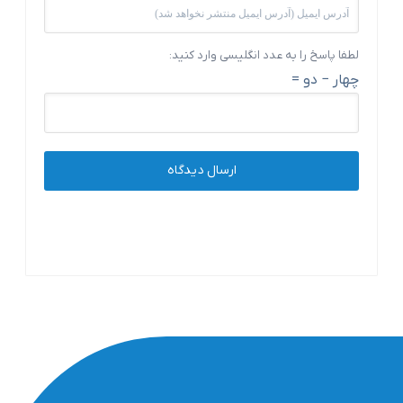
لطفا پاسخ را به عدد انگلیسی وارد کنید:
چهار − دو =