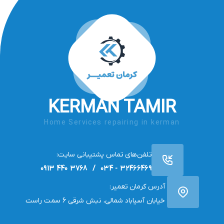
KERMAN TAMIR
Home Services repairing in kerman
تلفن‌های تماس پشتیبانی سایت:
32466469 - 034 / 3768 440 0913
آدرس کرمان تعمیر:
خیابان آسیاباد شمالی، نبش شرقی 6 سمت راست