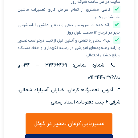
سایت در هر ساعت شبانه روز
آگاهی مشتری از تمام مراحل کاری تعمیرات ماشین
لباسشویی حایر
ارائه خدمات سرویس دهی و تعمیر ماشین لباسشویی
حایر در کرمان 12 ساعت طول روز
انجام مشاوره تلفنی و آنلاین قبل از ثبت درخواست تعمیر
و ارائه رهنمودهای آموزشی در زمینه نگهداری و حفظ دستگاه
و رفع مشکل احتمالی
📞 شماره تماس: 32466469 – 034 و
یا 09134403768
📍 آدرس تعمیرگاه: کرمان، خیابان آسیاباد شمالی،
شرقی 6 جنب دفترخانه اسناد رسمی
مسیریابی کرمان تعمیر در گوگل