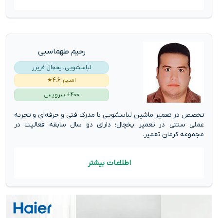
رحیم طهماسبی
لباسشویی، یخچال فریزر
امتیاز 4.6★
400+ سرویس
تخصص در تعمیر ماشین لباسشویی با مدرک فنی و حرفه‌ای و تجربه
عملی سنتی در تعمیر یخچال؛ دارای دو سال سابقه فعالیت در
مجموعه کرمان تعمیر.
اطلاعات بیشتر