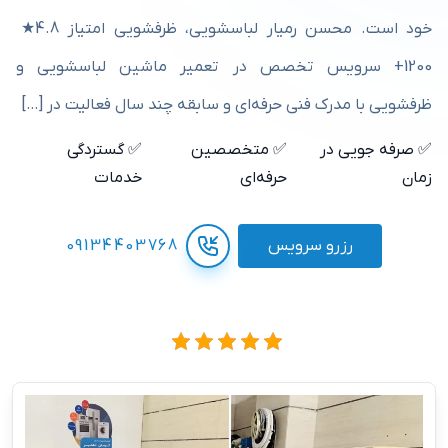
خود است. محسن رمیار لباسشویی، ظرفشویی امتیاز 4.8★
1200+ سرویس تخصص در تعمیر ماشین لباسشویی و
ظرفشویی با مدرک فنی حرفه‌ای و سابقه چند سال فعالیت در […]
✅ صرفه جویی در
✅ متخصصین
✅ گستردگی
زمان
حرفه‌ای
خدمات
رزرو سرویس
09134403768