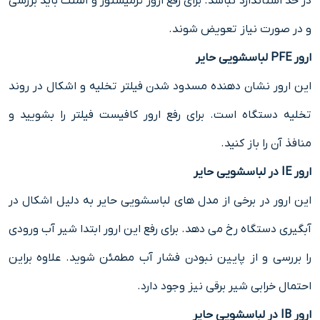
در حد استاندارد نباشد. برای رفع ارور ترمیستور و المنت باید بررسی
و در صورت نیاز تعویض شوند.
ارور PFE لباسشویی حایر
این ارور نشان دهنده مسدود شدن فیلتر تخلیه و اشکال در روند
تخلیه دستگاه است. برای رفع ارور کافیست فیلتر را بشویید و
منافذ آن را باز کنید.
ارور IE در لباسشویی حایر
این ارور در برخی از مدل های لباسشویی حایر به دلیل اشکال در
آبگیری دستگاه رخ می دهد. برای رفع این ارور ابتدا شیر آب ورودی
را بررسی و از پایین نبودن فشار آب مطمئن شوید. علاوه براین
احتمال خرابی شیر برقی نیز وجود دارد.
ارور IB در لباسشویی حایر