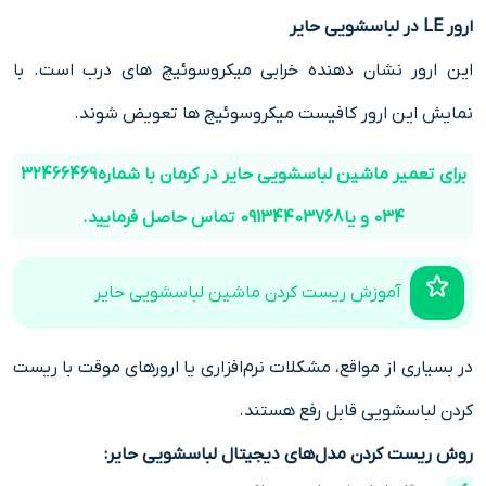
ارور LE در لباسشویی حایر
این ارور نشان دهنده خرابی میکروسوئیچ های درب است. با
نمایش این ارور کافیست میکروسوئیچ ها تعویض شوند.
برای تعمیر ماشین لباسشویی حایر در کرمان با شماره 32466469
034 و یا 09134403768 تماس حاصل فرمایید.
آموزش ریست کردن ماشین لباسشویی حایر
در بسیاری از مواقع، مشکلات نرم‌افزاری یا ارورهای موقت با ریست
کردن لباسشویی قابل رفع هستند.
روش ریست کردن مدل‌های دیجیتال لباسشویی حایر: