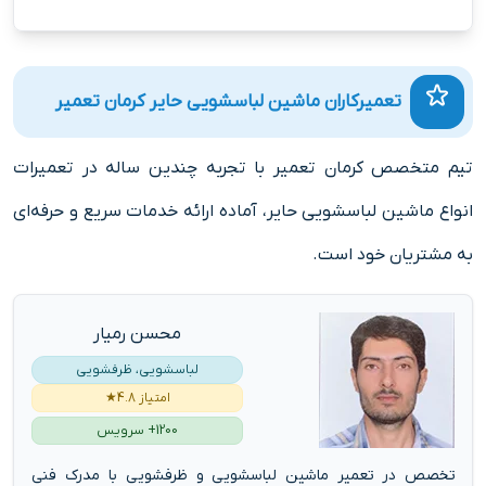
تعمیرکاران ماشین لباسشویی حایر کرمان تعمیر
تیم متخصص کرمان تعمیر با تجربه چندین ساله در تعمیرات
انواع ماشین لباسشویی حایر، آماده ارائه خدمات سریع و حرفه‌ای
به مشتریان خود است.
محسن رمیار
لباسشویی، ظرفشویی
امتیاز 4.8★
1200+ سرویس
تخصص در تعمیر ماشین لباسشویی و ظرفشویی با مدرک فنی