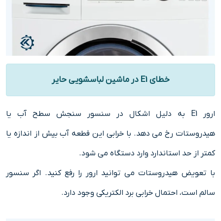
خطای E1 در ماشین لباسشویی حایر
ارور E1 به دلیل اشکال در سنسور سنجش سطح آب یا
هیدروستات رخ می دهد. با خرابی این قطعه آب بیش از اندازه یا
کمتر از حد استاندارد وارد دستگاه می شود.
با تعویض هیدروستات می توانید ارور را رفع کنید. اگر سنسور
سالم است، احتمال خرابی برد الکتریکی وجود دارد.