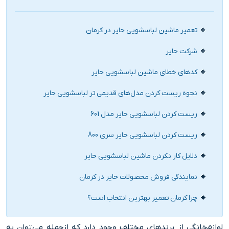
تعمیر ماشین لباسشویی حایر در کرمان
شرکت حایر
کدهای خطای ماشین لباسشویی حایر
نحوه ریست کردن مدل‌های قدیمی تر لباسشویی حایر
ریست کردن لباسشویی حایر مدل 601
ریست کردن لباسشویی حایر سری 800
دلایل کار نکردن ماشین لباسشویی حایر
نمایندگی فروش محصولات حایر در کرمان
چرا کرمان تعمیر بهترین انتخاب است؟
لوازم‌خانگی از برندهای مختلف وجود دارد که ازجمله می‌توان به