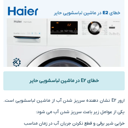
خطای E2 در ماشین لباسشویی حایر
ارور E2 نشان دهنده سرریز شدن آب از ماشین لباسشویی است.
یکی از عوامل زیر باعث سرریز شدن آب می شود:
خرابی شیر برقی و قطع نکردن جریان آب در زمان مناسب