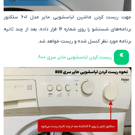
جهت ریست کردن ماشین لباسشویی حایر مدل 601 سلکتور
برنامه‌های شستشو را روی شماره 16 قرار داده، بعد از چند ثانیه
برنامه مورد نظر کنسل شده و ریست خواهد شد.
ریست کردن لباسشویی حایر سری 800