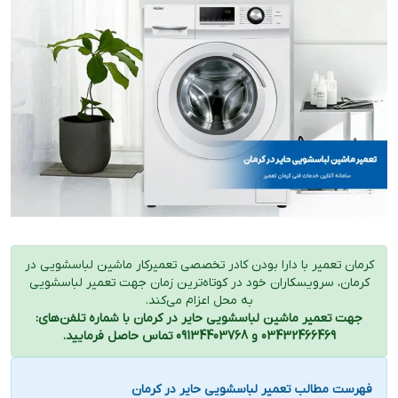
کرمان تعمیر با دارا بودن کادر تخصصی تعمیرکار ماشین لباسشویی در
کرمان، سرویسکاران خود در کوتاه‌ترین زمان جهت تعمیر لباسشویی
به محل اعزام می‌کند.
جهت تعمیر ماشین لباسشویی حایر در کرمان با شماره تلفن‌های:
03432466469 و 09134403768 تماس حاصل فرمایید.
فهرست مطالب تعمیر لباسشویی حایر در کرمان