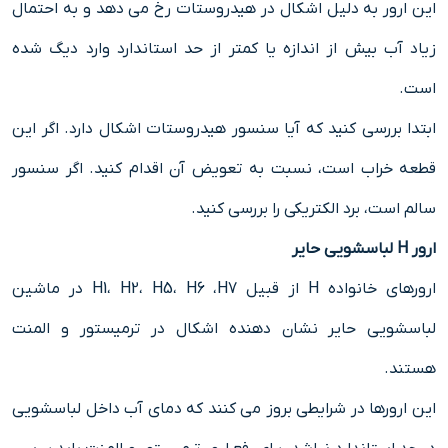
این ارور به دلیل اشکال در هیدروستات رخ می دهد و به احتمال
زیاد آب بیش از اندازه یا کمتر از حد استاندارد وارد دیگ شده
است.
ابتدا بررسی کنید که آیا سنسور هیدروستات اشکال دارد. اگر این
قطعه خراب است، نسبت به تعویض آن اقدام کنید. اگر سنسور
سالم است، برد الکتریکی را بررسی کنید.
ارور H لباسشویی حایر
ارورهای خانواده H از قبیل H1، H2، H5، H6 ،H7 در ماشین
لباسشویی حایر نشان دهنده اشکال در ترمیستور و المنت
هستند.
این ارورها در شرایطی بروز می کنند که دمای آب داخل لباسشویی