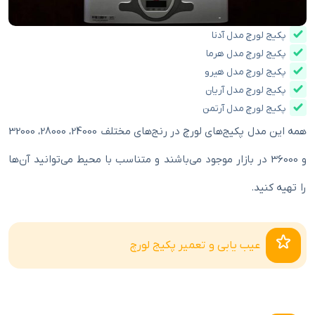
پکیج لورچ مدل آدنا
پکیج لورچ مدل هرما
پکیج لورچ مدل هیرو
پکیج لورچ مدل آریان
پکیج لورچ مدل آرتمن
همه این مدل پکیج‌های لورچ در رنج‌های مختلف 24000، 28000، 32000
و 36000 در بازار موجود می‌باشند و متناسب با محیط می‌توانید آن‌ها
را تهیه کنید.
عیب یابی و تعمیر پکیج لورچ