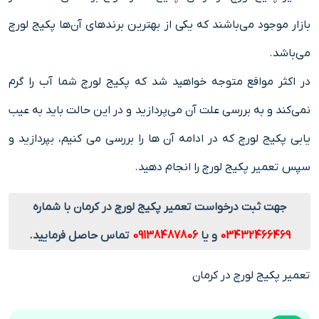
بازار موجود می‌باشند که یکی از بهترین برندهای آن‌ها پکیج لورچ
می‌باشد.
در اکثر مواقع متوجه خواهید شد که پکیج لورچ شما آب را گرم
نمی‌کند و به بررسی علت آن می‌پردازید و در این حالت باید به عیب
یابی پکیج لورچ که در ادامه آن ها را بررسی می کنیم، بپردازید و
سپس تعمیر پکیج لورچ را انجام دهید.
جهت ثبت درخواست تعمیر پکیج لورچ در کرمان با شماره
03432466469
و یا
09138487806
تماس حاصل فرمایید.
تعمیر پکیج لورچ در کرمان