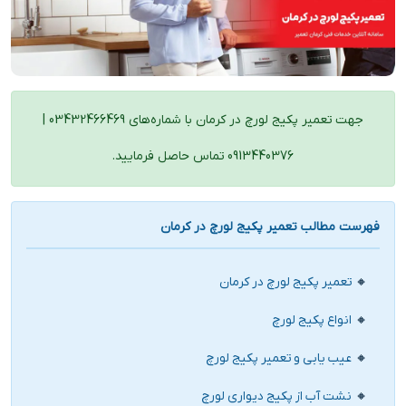
جهت تعمیر پکیج لورچ در کرمان با شماره‌های 03432466469 |
0913440376 تماس حاصل فرمایید.
فهرست مطالب تعمیر پکیج لورچ در کرمان
تعمیر پکیج لورچ در کرمان
انواع پکیج لورچ
عیب یابی و تعمیر پکیج لورچ
نشت آب از پکیج دیواری لورچ