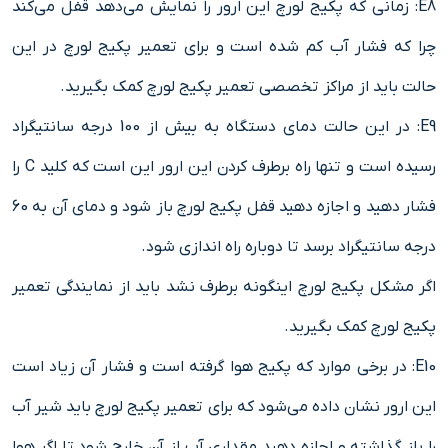
E8: زمانی که پکیج لورچ این ارور را نمایش می‌دهد قفل می‌کند
چرا که فشار آب کم شده است و برای تعمیر پکیج لورچ در این
حالت باید از مراکز تخصصی تعمیر پکیج لورچ کمک بگیرید.
E9: در این حالت دمای دستگاه به بیش از 100 درجه سانتیگراد
رسیده است و تنها راه برطرف کردن این ارور این است که کلید C را
فشار دهید و اجازه دهید قفل پکیج لورچ باز شود و دمای آن به 60
درجه سانتیگراد برسد تا دوباره راه اندازی شود.
اگر مشکل پکیج لورچ اینگونه برطرف نشد باید از نمایندگی تعمیر
پکیج لورچ کمک بگیرید.
E10: در برخی موارد که پکیج هوا گرفته است و فشار آن زیاد است
این ارور نشان داده می‌شود که برای تعمیر پکیج لورچ باید شیر آب
را باز گذاشته و اجازه دهید مقداری آب از آن خارج شود تا اگر هوا