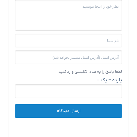
لطفا پاسخ را به عدد انگلیسی وارد کنید:
یازده − یک =