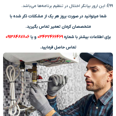
E99: این ارور بیانگر اختلال در تنظیم برنامه‌ها می‌باشد.
شما میتوانید در صورت بروز هر یک از مشکلات ذکر شده با
متخصصان کرمان تعمیر تماس بگیرید.
برای اطلاعات بیشتر با شماره
03432466469
و یا
09138487806
تماس حاصل فرمایید.