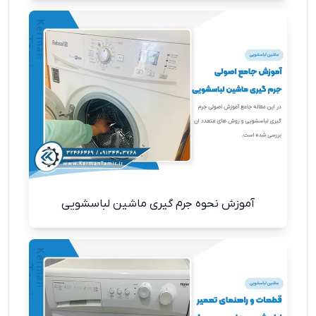
آموزش نحوه جرم‌ گیری ماشین لباسشویی