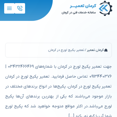
تعمیر پکیج لورچ در کرمان
کرمان تعمیر
/
تعمیر پکیج لورچ در کرمان
جهت تعمیر پکیج لورچ در کرمان با شماره‌های 03432466469 |
0913440376 تماس حاصل فرمایید. تعمیر پکیج لورچ در کرمان
تعمیر پکیج لورچ در کرمان، پکیج‌ها در انواع برندهای مختلف در
بازار موجود می‌باشند که یکی از بهترین برندهای آن‌ها پکیج
لورچ می‌باشد.در اکثر مواقع متوجه خواهید شد که پکیج لورچ
شما آب را گرم نمی‌کند […]