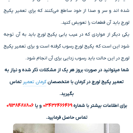
شده اند و سر و صدا از خود ساطع می‌کنند که برای تعمیر پکیج
لورچ باید آن قطعات را تعویض کنید.
یکی دیگر از مواردی که در عیب یابی پکیج لورچ باید به آن توجه
شود این است که پکیج لورچ رسوب گرفته است و برای تعمیر پکیج
لورچ در این حالت باید رسوب زدایی برای آن انجام شود.
شما میتوانید در صورت بروز هر یک از مشکلات ذکر شده و نیاز به
تعمیر پکیج لورچ در کرمان با متخصصان
کرمان تعمیر
تماس
بگیرید.
برای اطلاعات بیشتر با شماره
03432466469
و یا
09138487806
تماس حاصل فرمایید.