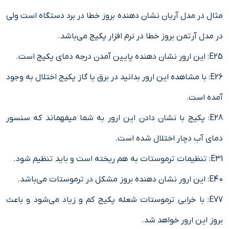
مثال در مدل آریان نشان دهنده بروز خطا در برد دستگاه است ولی
در مدل آرتمن بروز خطا در نرم افزار پکیج می‌باشد.
E25: این ارور نشان دهنده پایین آمدن درجه دمای پکیج است.
E26: با مشاهده این ارور بدانید در برق یا گاز پکیج اختلال به وجود
آمده است.
E28: پکیج با نشان دادن این ارور به شما میفهماند که سنسور
دمای آب دچار اختلال شده است.
E31: تنظیمات ترموستات به هم ریخته است و باید تنظیم شود.
E40: این ارور نشان دهنده بروز مشکل در ترموستات می‌باشد.
E77: با خرابی ترموستات شعله پکیج کم و زیاد می‌شود و باعث
بروز این ارور خواهد شد.