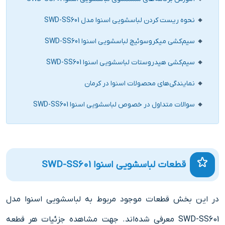
نحوه ریست کردن لباسشویی اسنوا مدل‌ SWD-SS601
سیم‌کشی میکروسوئیچ لباسشویی اسنوا SWD-SS601
سیم‌کشی هیدروستات لباسشویی اسنوا SWD-SS601
نمایندگی‌های محصولات اسنوا در کرمان
سوالات متداول در خصوص لباسشویی اسنوا SWD-SS601
قطعات لباسشویی اسنوا SWD-SS601
در این بخش قطعات موجود مربوط به لباسشویی اسنوا مدل
SWD-SS601 معرفی شده‌اند. جهت مشاهده جزئیات هر قطعه