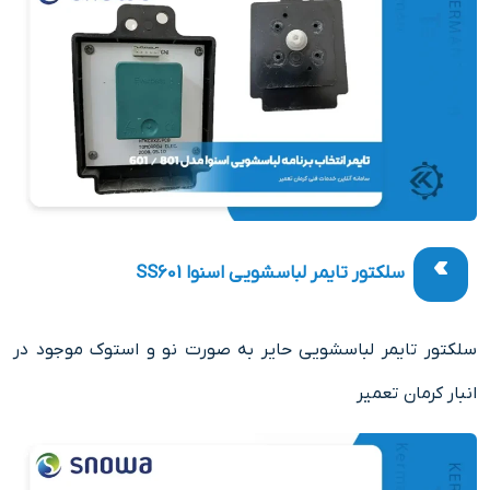
سلکتور تایمر لباسشویی اسنوا SS601
سلکتور تایمر لباسشویی حایر به صورت نو و استوک موجود در
انبار کرمان تعمیر