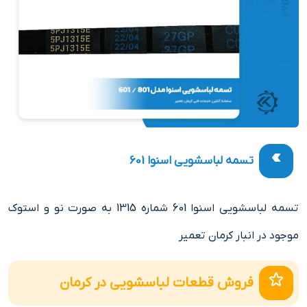
تسمه لباسشویی اسنوا 601
تسمه لباسشویی اسنوا 601 شماره 1315 به صورت نو و استوک
موجود در انبار کرمان تعمیر
فروش قطعات لباسشویی در کرمان