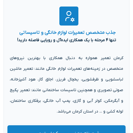
جذب متخصص تعمیرات لوازم خانگی و تاسیساتی
تنها ۴ مرحله با یک همکاری ایده‌آل و رویایی فاصله دارید!
کرمان تعمیر همواره به دنبال همکاری با بهترین نیروهای
متخصص در زمینه‌های تعمیرات لوازم خانگی مانند: تعمیر ماشین
لباسشویی و ظرفشویی، یخچال فریزر، اجاق گاز، هود آشپزخانه،
صوتی تصویری و همچنین تاسیسات ساختمانی مانند: تعمیر پکیج
و آبگرمکن، کولر آبی و گازی، پمپ آب خانگی، برقکاری ساختمان،
لوله کشی و ... در استان کرمان می‌باشد.