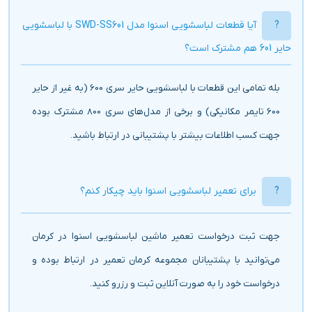
آیا قطعات لباسشویی اسنوا مدل SWD-SS601 با لباسشویی
حایر 601 هم مشترک است؟
بله تمامی این قطعات با لباسشویی حایر سری 600 (به غیر از حایر
600 تایمر مکانیکی) و برخی از مدل‌های سری 800 مشترک بوده
جهت کسب اطلاعات بیشتر با پشتیبانی در ارتباط باشید.
برای تعمیر لباسشویی اسنوا باید چیکار کنم؟
جهت ثبت درخواست تعمیر ماشین لباسشویی اسنوا در کرمان
می‌توانید با پشتیبانان مجموعه کرمان تعمیر در ارتباط بوده و
درخواست خود را به صورت آنلاین ثبت و رزرو کنید.