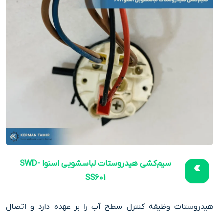
سیم‌کشی هیدروستات لباسشویی اسنوا SWD-
SS601
هیدروستات وظیفه کنترل سطح آب را بر عهده دارد و اتصال