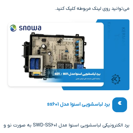
می‌توانید روی لینک مربوطه کلیک کنید.
برد لباسشویی اسنوا مدل ss601
برد الکترونیکی لباسشویی اسنوا مدل SWD-SS601 به صورت نو و