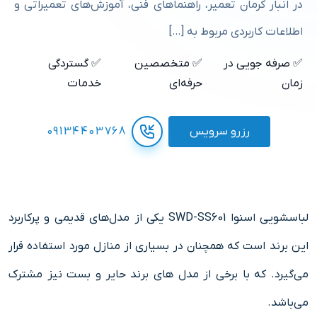
در انبار کرمان تعمیر، راهنماهای فنی، آموزش‌های تعمیراتی و
اطلاعات کاربردی مربوط به […]
✅ صرفه جویی در
✅ متخصصین
✅ گستردگی
زمان
حرفه‌ای
خدمات
رزرو سرویس
09134403768
لباسشویی اسنوا SWD-SS601 یکی از مدل‌های قدیمی و پرکاربرد
این برند است که همچنان در بسیاری از منازل مورد استفاده قرار
می‌گیرد. که با برخی از مدل های برند حایر و بست نیز مشترک
می‌باشد.