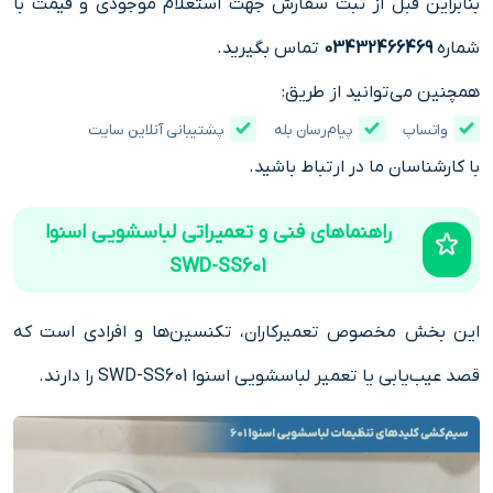
بنابراین قبل از ثبت سفارش جهت استعلام موجودی و قیمت با
شماره
03432466469
تماس بگیرید.
همچنین می‌توانید از طریق:
واتساپ
پیام‌رسان بله
پشتیبانی آنلاین سایت
با کارشناسان ما در ارتباط باشید.
راهنماهای فنی و تعمیراتی لباسشویی اسنوا
SWD-SS601
این بخش مخصوص تعمیرکاران، تکنسین‌ها و افرادی است که
قصد عیب‌یابی یا تعمیر لباسشویی اسنوا SWD-SS601 را دارند.