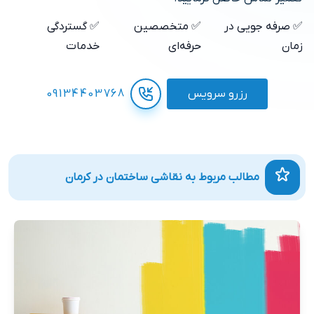
✅ صرفه جویی در
✅ متخصصین
✅ گستردگی
زمان
حرفه‌ای
خدمات
رزرو سرویس
09134403768
مطالب مربوط به نقاشی ساختمان در کرمان