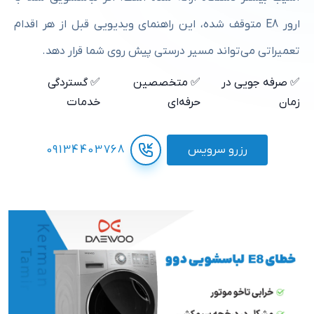
ارور E8 متوقف شده، این راهنمای ویدیویی قبل از هر اقدام
تعمیراتی می‌تواند مسیر درستی پیش روی شما قرار دهد.
✅ صرفه جویی در
✅ متخصصین
✅ گستردگی
زمان
حرفه‌ای
خدمات
رزرو سرویس
09134403768