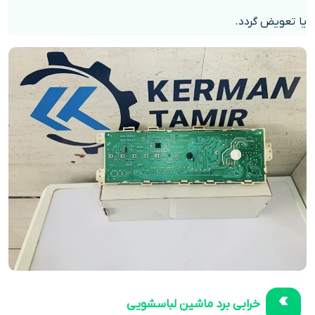
یا تعویض گردد.
خرابی برد ماشین لباسشویی