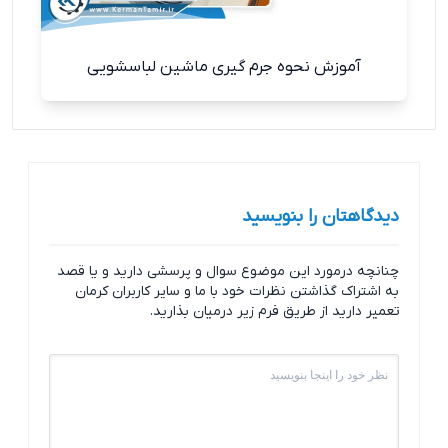
آموزش نحوه جرم‌ گیری ماشین لباسشویی
دیدگاهتان را بنویسید
چنانچه درمورد این موضوع سوال و پرسشی دارید و یا قصد
به اشتراک گذاشتن نظرات خود با ما و سایر کاربران کرمان
تعمیر دارید از طریق فرم زیر درمیان بذارید.