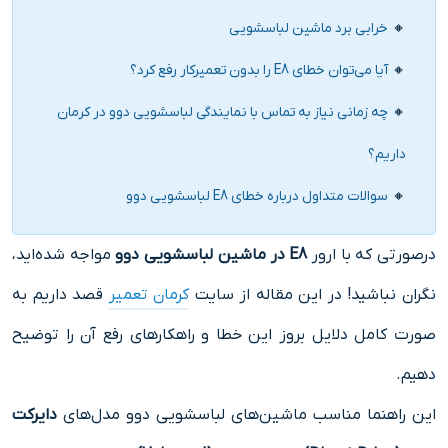
خرابی برد ماشین لباسشویی
آیا می‌توان خطای E8 را بدون تعمیرکار رفع کرد؟
چه زمانی نیاز به تماس با نمایندگی لباسشویی دوو در کرمان
داریم؟
سوالات متداول درباره خطای E8 لباسشویی دوو
درصورتی که با ارور
E8 در ماشین لباسشویی دوو
مواجه شده‌اید،
نگران نباشید! در این مقاله از سایت
کرمان تعمیر
قصد داریم به
صورت کامل دلایل بروز این خطا و راهکارهای رفع آن را توضیح
دهیم.
این راهنما مناسب ماشین‌های لباسشویی دوو مدل‌های
دایرکت