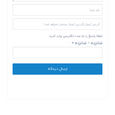
لطفا پاسخ را به عدد انگلیسی وارد کنید:
شانزده − شانزده =