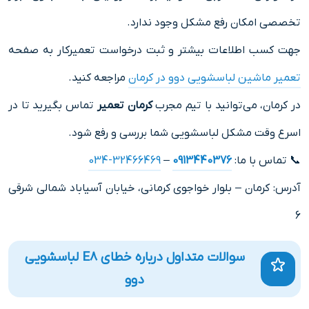
تخصصی امکان رفع مشکل وجود ندارد.
جهت کسب اطلاعات بیشتر و ثبت درخواست تعمیرکار به صفحه
تعمیر ماشین لباسشویی دوو در کرمان
مراجعه کنید.
در کرمان، می‌توانید با تیم مجرب
کرمان تعمیر
تماس بگیرید تا در
اسرع وقت مشکل لباسشویی شما بررسی و رفع شود.
📞 تماس با ما:
0913440376
–
32466469-034
آدرس: کرمان – بلوار خواجوی کرمانی، خیابان آسیاباد شمالی شرقی
6
سوالات متداول درباره خطای E8 لباسشویی
دوو