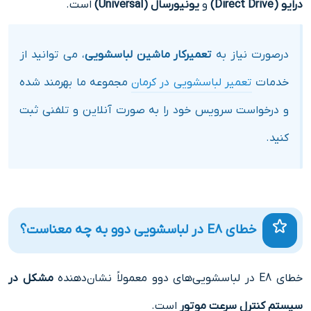
درایو (Direct Drive)
و
یونیورسال (Universal)
است.
درصورت نیاز به
تعمیرکار ماشین لباسشویی
، می توانید از
خدمات
تعمیر لباسشویی در کرمان
مجموعه ما بهرمند شده
و درخواست سرویس خود را به صورت آنلاین و تلفنی ثبت
کنید.
خطای E8 در لباسشویی دوو به چه معناست؟
خطای E8 در لباسشویی‌های دوو معمولاً نشان‌دهنده
مشکل در
سیستم کنترل سرعت موتور
است.