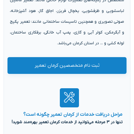
متخصص در زمینه‌های تعمیرات لوازم خانگی مانند: تعمیر ماشین
لباسشویی و ظرفشویی، یخچال فریزر، اجاق گاز، هود آشپزخانه،
صوتی تصویری و همچنین تاسیسات ساختمانی مانند: تعمیر پکیج
و آبگرمکن، کولر آبی و گازی، پمپ آب خانگی، برقکاری ساختمان،
لوله کشی و ... در استان کرمان می‌باشد.
ثبت نام متخصصین کرمان تعمیر
مراحل دریافت خدمات از کرمان تعمیر چگونه است؟
تنها در 3 مرحله می‌توانید از خدمات کرمان تعمیر بهره‌مند شوید!