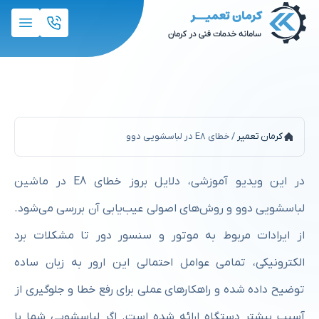
خطای E8 در لباسشویی دوو
کرمان تعمیر
/
خطای E8 در لباسشویی دوو
در این ویدیو آموزشی، دلایل بروز خطای E8 در ماشین
لباسشویی دوو و روش‌های اصولی عیب‌یابی آن بررسی می‌شود.
از ایرادات مربوط به موتور و سنسور دور تا مشکلات برد
الکترونیکی، تمامی عوامل احتمالی این ارور به زبان ساده
توضیح داده شده و راهکارهای عملی برای رفع خطا و جلوگیری از
آسیب بیشتر دستگاه ارائه شده است. اگر لباسشویی شما با