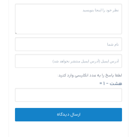
لطفا پاسخ را به عدد انگلیسی وارد کنید:
هشت − 1 =