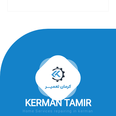
KERMAN TAMIR
Home Services repairing in kerman