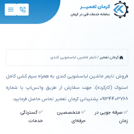
تایمر ماشین لباسشویی کندی
کرمان تعمیر
/
تایمر ماشین لباسشویی کندی
فروش تایمر ماشین لباسشویی کندی به همراه سیم کشی کامل
استوک (کارکرده)، جهت سفارش از طریق واتس‌اپ یا شماره
09134403768 پشتیبانی کرمان تعمیر تماس حاصل فرمایید.
✅ صرفه جویی در
✅ متخصصین
✅ گستردگی
زمان
حرفه‌ای
خدمات