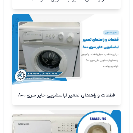
قطعات و راهنمای تعمیر لباسشویی حایر سری 800