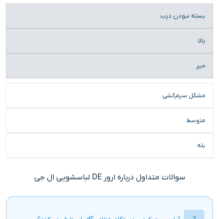
بسته نبودن درب
بالا
خیر
مشکل سیم‌کشی
متوسط
بله
سوالات متداول درباره ارور DE لباسشویی ال جی