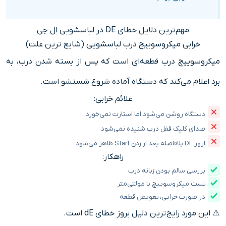
مهم‌ترین دلایل خطای DE در لباسشویی ال جی
خرابی میکروسوییچ درب لباسشویی (شایع‌ ترین علت)
میکروسوییچ درب قطعه‌ای است که پس از بسته شدن درب، به
برد اعلام می‌کند که دستگاه آماده شروع شستشو است.
علائم خرابی:
دستگاه روشن می‌شود اما استارت نمی‌خورد
صدای کلیک قفل درب شنیده نمی‌شود
ارور DE بلافاصله بعد از زدن Start ظاهر می‌شود
راهکار:
بررسی سالم بودن زبانه درب
تست میکروسوییچ با مولتی‌متر
در صورت خرابی، تعویض قطعه
⚠️ این مورد رایج‌ترین دلیل بروز خطای dE است.