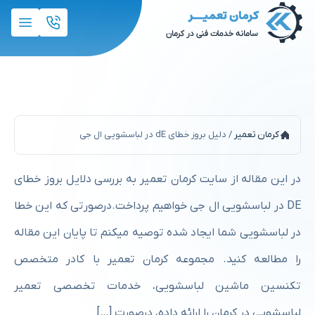
دلیل بروز خطای dE در لباسشویی ال جی
کرمان تعمیر
/
دلیل بروز خطای dE در لباسشویی ال جی
در این مقاله از سایت کرمان تعمیر به بررسی دلایل بروز خطای
DE در لباسشویی ال جی خواهیم پرداخت.درصورتی که این خطا
در لباسشویی شما ایجاد شده توصیه میکنم تا پایان این مقاله
را مطالعه کنید. مجموعه کرمان تعمیر با کادر متخصص
تکنسین ماشین لباسشویی، خدمات تخصصی تعمیر
لباسشویی در کرمان را ارائه داده، درصورت […]