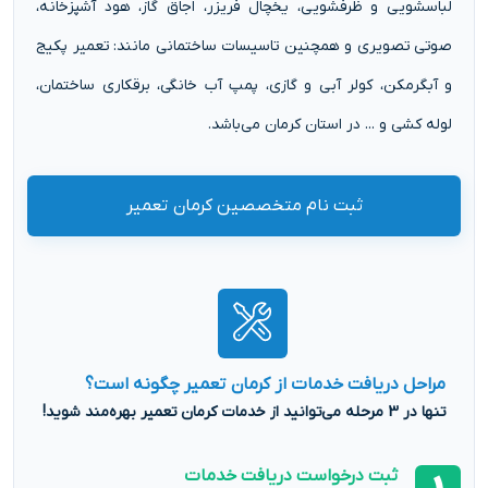
لباسشویی و ظرفشویی، یخچال فریزر، اجاق گاز، هود آشپزخانه،
صوتی تصویری و همچنین تاسیسات ساختمانی مانند: تعمیر پکیج
و آبگرمکن، کولر آبی و گازی، پمپ آب خانگی، برقکاری ساختمان،
لوله کشی و ... در استان کرمان می‌باشد.
ثبت نام متخصصین کرمان تعمیر
مراحل دریافت خدمات از کرمان تعمیر چگونه است؟
تنها در 3 مرحله می‌توانید از خدمات کرمان تعمیر بهره‌مند شوید!
ثبت درخواست دریافت خدمات