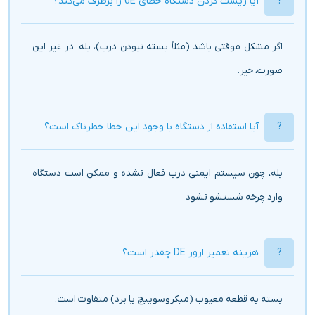
آیا ریست کردن دستگاه خطای dE را برطرف می‌کند؟
اگر مشکل موقتی باشد (مثلاً بسته نبودن درب)، بله. در غیر این
صورت، خیر.
آیا استفاده از دستگاه با وجود این خطا خطرناک است؟
بله، چون سیستم ایمنی درب فعال نشده و ممکن است دستگاه
وارد چرخه شستشو نشود
هزینه تعمیر ارور DE چقدر است؟
بسته به قطعه معیوب (میکروسوییچ یا برد) متفاوت است.