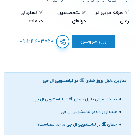
✅ صرفه جویی در
✅ متخصصین
✅ گستردگی
زمان
حرفه‌ای
خدمات
رزرو سرویس
09134403768
عناوین دلیل بروز خطای dE در لباسشویی ال جی
نسخه صوتی دلایل خطای dE در لباسشویی ال جی
علت ارور dE در لباسشویی ال جی
خطای dE در لباسشویی ال جی به چه معناست؟