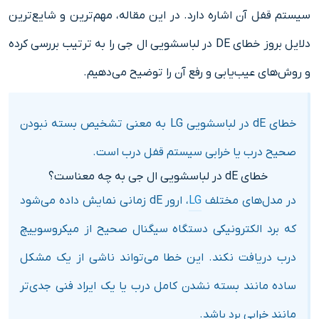
سیستم قفل آن اشاره دارد. در این مقاله، مهم‌ترین و شایع‌ترین
دلایل بروز خطای DE در لباسشویی ال جی را به ترتیب بررسی کرده
و روش‌های عیب‌یابی و رفع آن را توضیح می‌دهیم.
خطای dE در لباسشویی LG به معنی تشخیص بسته نبودن
صحیح درب یا خرابی سیستم قفل درب است.
خطای dE در لباسشویی ال جی به چه معناست؟
در مدل‌های مختلف
LG
، ارور dE زمانی نمایش داده می‌شود
که برد الکترونیکی دستگاه سیگنال صحیح از میکروسوییچ
درب دریافت نکند. این خطا می‌تواند ناشی از یک مشکل
ساده مانند بسته نشدن کامل درب یا یک ایراد فنی جدی‌تر
مانند خرابی برد باشد.