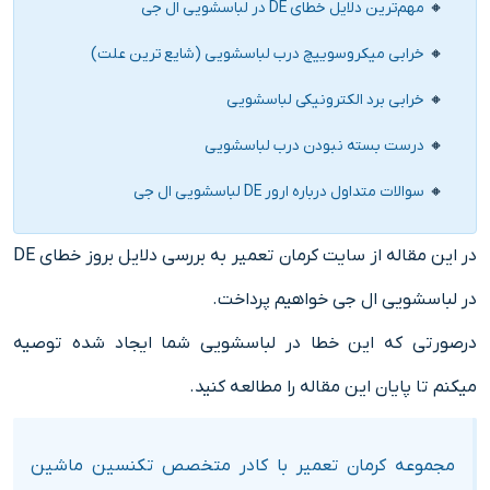
مهم‌ترین دلایل خطای DE در لباسشویی ال جی
خرابی میکروسوییچ درب لباسشویی (شایع‌ ترین علت)
خرابی برد الکترونیکی لباسشویی
درست بسته نبودن درب لباسشویی
سوالات متداول درباره ارور DE لباسشویی ال جی
در این مقاله از سایت کرمان تعمیر به بررسی دلایل بروز خطای DE
در لباسشویی ال جی خواهیم پرداخت.
درصورتی که این خطا در لباسشویی شما ایجاد شده توصیه
میکنم تا پایان این مقاله را مطالعه کنید.
مجموعه کرمان تعمیر با کادر متخصص تکنسین ماشین