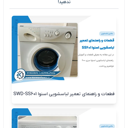
ندهید!
قطعات و راهنمای تعمیر لباسشویی اسنوا SWD-SS601