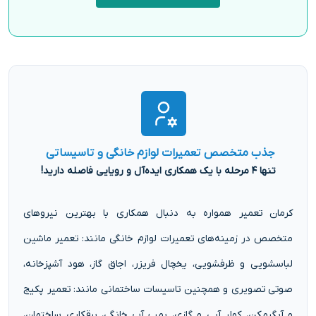
جذب متخصص تعمیرات لوازم خانگی و تاسیساتی
تنها ۴ مرحله با یک همکاری ایده‌آل و رویایی فاصله دارید!
کرمان تعمیر همواره به دنبال همکاری با بهترین نیروهای
متخصص در زمینه‌های تعمیرات لوازم خانگی مانند: تعمیر ماشین
لباسشویی و ظرفشویی، یخچال فریزر، اجاق گاز، هود آشپزخانه،
صوتی تصویری و همچنین تاسیسات ساختمانی مانند: تعمیر پکیج
و آبگرمکن، کولر آبی و گازی، پمپ آب خانگی، برقکاری ساختمان،