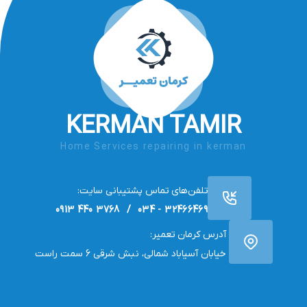
KERMAN TAMIR
Home Services repairing in kerman
تلفن‌های تماس پشتیبانی سایت:
32466469 - 034 / 3768 440 0913
آدرس کرمان تعمیر:
خیابان آسیاباد شمالی، نبش شرقی 6 سمت راست