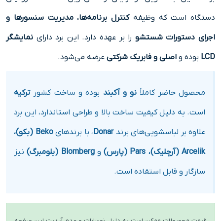
دستگاه است که وظیفه
کنترل برنامه‌ها، مدیریت سنسورها و
اجرای دستورات شستشو
را بر عهده دارد. این برد دارای
نمایشگر
LCD
بوده و
اصلی و فابریک شرکتی
عرضه می‌شود.
محصول حاضر کاملاً
نو و آکبند
بوده و ساخت کشور
ترکیه
است. به دلیل کیفیت ساخت بالا و طراحی استاندارد، این برد
علاوه بر لباسشویی‌های برند
Donar
، با برندهای
Beko (بکو)،
Arcelik (آرچلیک)، Pars (پارس)
و
Blomberg (بلومبرگ)
نیز
سازگار و قابل استفاده است.
قیمت محصولات ممکن است به دلیل نوسانات و عدم آپدیت این صفحه