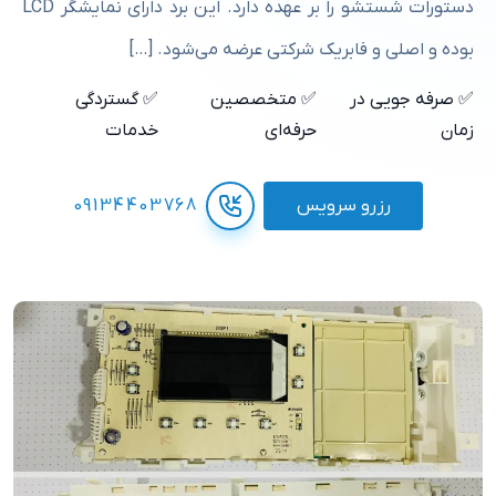
دستورات شستشو را بر عهده دارد. این برد دارای نمایشگر LCD
بوده و اصلی و فابریک شرکتی عرضه می‌شود. […]
✅ صرفه جویی در
✅ متخصصین
✅ گستردگی
زمان
حرفه‌ای
خدمات
رزرو سرویس
09134403768