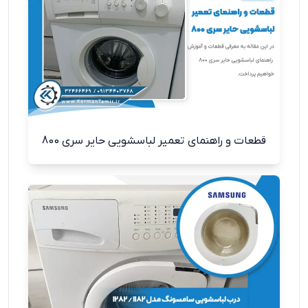
قطعات و راهنمای تعمیر لباسشویی حایر سری 800