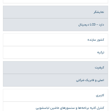
نمایشگر
دارد – LCD دیجیتال
کشور سازنده
ترکیه
کیفیت
اصلی و فابریک شرکتی
کاربری
کنترل کلیه برنامه‌ها و سنسورهای ماشین لباسشویی