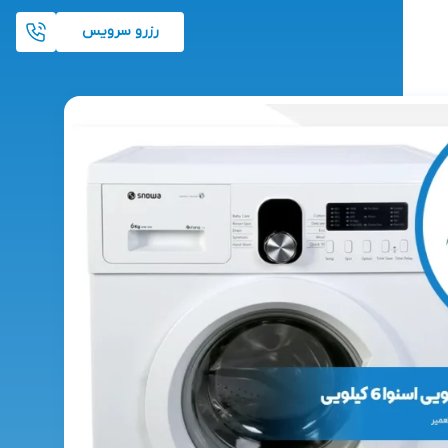
رزرو سرویس