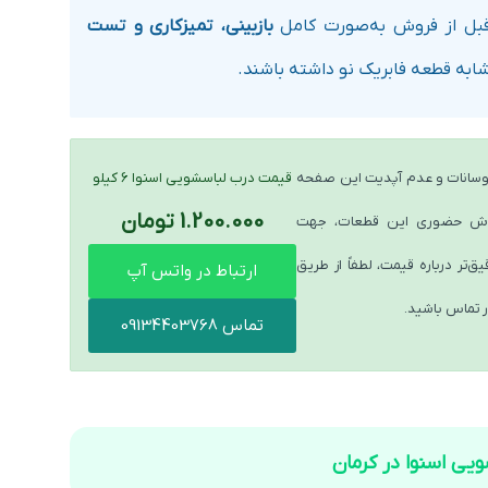
قبل از فروش به‌صورت کامل
بازبینی، تمیزکاری و تست
ابه قطعه فابریک نو داشته باشند.
سانات و عدم آپدیت این صفحه
قیمت درب لباسشویی اسنوا 6 کیلو
1.200.000 تومان
روش حضوری این قطعات، جهت
‌تر درباره قیمت، لطفاً از طریق
ارتباط در واتس آپ
ر تماس باشید.
تماس 09134403768
ویی اسنوا در کرمان