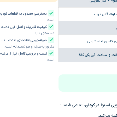
اوم + فلز تقویتی
دسترسی محدود به قطعات نو:
به 
لولا، قفل درب
است.
کیفیت فابریک و اصل:
این قطعه از
هماهنگی دارد.
صرفه‌جویی اقتصادی:
انتخاب نسخه
 کابین لباسشویی
مقرون‌به‌صرفه و هوشمندانه است.
تست و بررسی کامل:
قبل از عرضه،
ت و سلامت فیزیکی کالا
است.
 اسنوا در کرمان
، تمامی قطعات
ضه می‌کند.