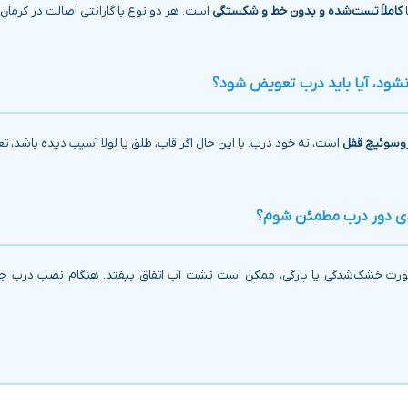
ا
کاملاً تست‌شده و بدون خط و شکستگی
است. هر دو نوع با گارانتی اصالت در کرما
شود، آیا باید درب تعویض شود؟
کروسوئیچ قفل
است، نه خود درب. با این حال اگر قاب، طلق یا لولا آسیب دیده باشد،
ندی دور درب مطمئن شوم؟
ر صورت خشک‌شدگی یا پارگی، ممکن است نشت آب اتفاق بیفتد. هنگام نصب درب 