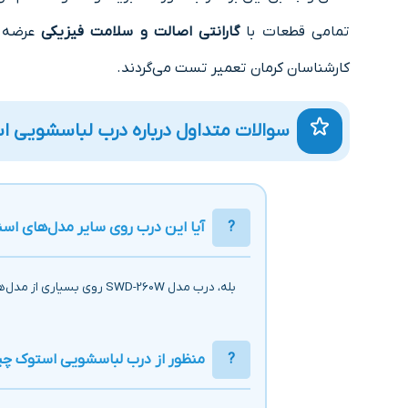
تمامی قطعات با
گارانتی اصالت و سلامت فیزیکی
عرضه م
کارشناسان کرمان تعمیر تست می‌گردند.
سوالات متداول درباره درب لباسشویی ا
آیا این درب روی سایر مدل‌های اس
بله، درب مدل SWD-260W روی بسیاری از مدل‌های ۶ و ۷ کیلویی اسنوا نصب می‌شود. همچنین با مدل‌های
منظور از درب لباسشویی استوک 