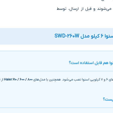
ی‌شوند و قبل از ارسال، توسط
سنوا
6 کیلو
مدل SWD-260W
نوا هم قابل استفاده است؟
Haier 610 / 600 / 800
از ن
چیست؟