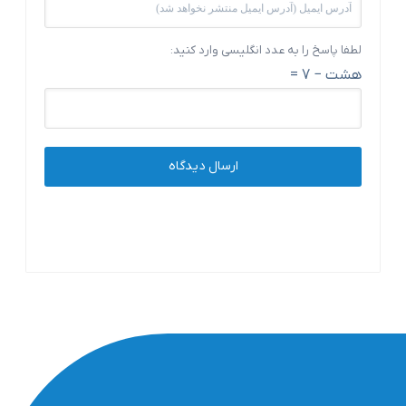
لطفا پاسخ را به عدد انگلیسی وارد کنید:
هشت − 7 =