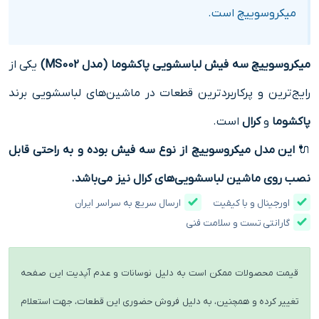
میکروسوییچ است.
میکروسوییچ سه فیش لباسشویی پاکشوما (مدل MS002)
یکی از
رایج‌ترین و پرکاربردترین قطعات در ماشین‌های لباسشویی برند
پاکشوما
و
کرال
است.
🔌
این مدل میکروسوییچ از نوع سه فیش بوده و به راحتی قابل
نصب روی ماشین لباسشویی‌های کرال نیز می‌باشد.
اورجینال و با کیفیت
ارسال سریع به سراسر ایران
گارانتی تست و سلامت فنی
قیمت محصولات ممکن است به دلیل نوسانات و عدم آپدیت این صفحه
تغییر کرده و همچنین، به دلیل فروش حضوری این قطعات، جهت استعلام