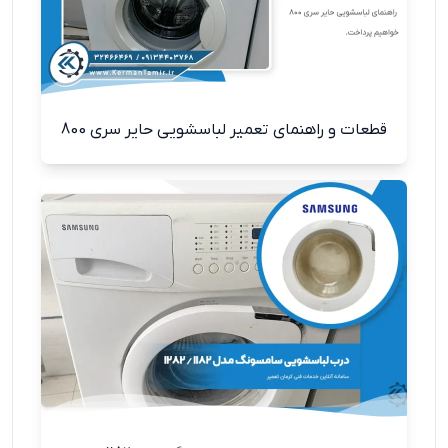
قطعات و راهنمای تعمیر لباسشویی حایر سری 800