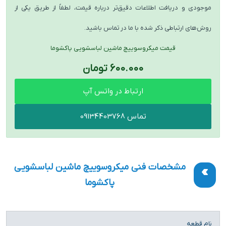
موجودی و دریافت اطلاعات دقیق‌تر درباره قیمت، لطفاً از طریق یکی از
روش‌های ارتباطی ذکر شده با ما در تماس باشید.
قیمت میکروسوییچ ماشین لباسشویی پاکشوما
600.000 تومان
ارتباط در واتس آپ
تماس 09134403768
مشخصات فنی میکروسوییچ ماشین لباسشویی
پاکشوما
ویژگی
مشخصات
نام قطعه