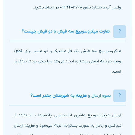
واتس آپ با شماره تلفن 09134403768 در ارتباط باشید.
تفاوت میکروسوییچ سه فیش با دو فیش چیست؟
میکروسوییچ سه فیش یک فاز مشترک و دو مسیر برای قطع/
وصل دارد که ایمنی بیشتری ایجاد می‌کند و با برخی بردها سازگارتر
است.
نحوه ارسال و
هزینه به شهرستان چقدر است؟
ارسال میکروسوییچ ماشین لباسشویی پاکشوما با استفاده از
تیپاکس و چاپار به صورت پسکرایه انجام می‌شود و هزینه ارسال