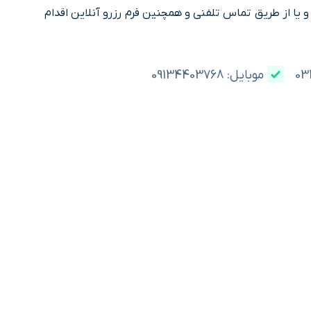
ا از طریق تماس تلفنی و همچنین فرم رزرو آنلاین اقدام
موبایل: 09134403768