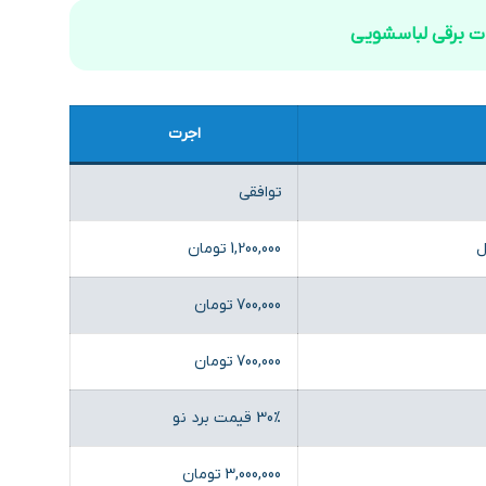
ات برقی لباسشویی
اجرت
توافقی
ل
1,200,000 تومان
700,000 تومان
700,000 تومان
30٪ قیمت برد نو
3,000,000 تومان