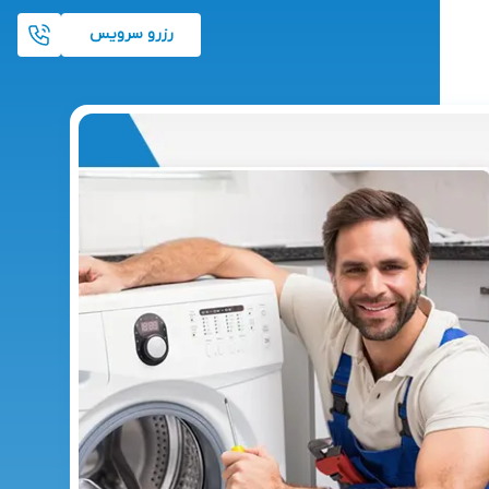
رزرو سرویس