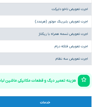
اجرت تعویض تاخو دایرکت
اجرت تعویض بلبرینگ موتور (هرعدد)
اجرت تعویض تسمه همراه با ریگلاژ
اجرت تعویض فلکه درام
اجرت تعویض سه نظام
هزینه تعمیر دیگ و قطعات مکانیکی ماشین لب
خدمات