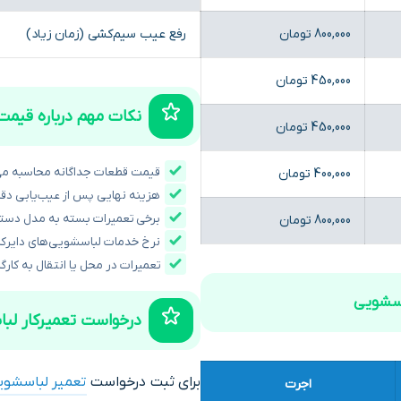
800,000 تومان
رفع عیب سیم‌کشی (زمان زیاد)
450,000 تومان
نکات مهم درباره قیمت
450,000 تومان
قیمت قطعات جداگانه محاسبه می
400,000 تومان
هزینه نهایی پس از عیب‌یابی 
برخی تعمیرات بسته به مدل دست
800,000 تومان
نرخ خدمات لباسشویی‌های دایرک
تعمیرات در محل یا انتقال به کارگ
اسشویی
درخواست تعمیرکار لب
برای ثبت درخواست
تعمیر لباسشویی
اجرت