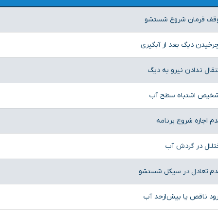
قف فرمان شروع شستشو
رخیدن دیگ بعد از آبگیری
تقال ندادن نیرو به دیگ
خیص اشتباه سطح آب
م اجازه شروع برنامه
تلال در گردش آب
م تعادل در سیکل شستشو
ود ناقص یا بیش‌ازحد آب