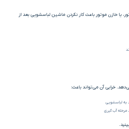
، یا خازن موتور باعث کار نکردن ماشین لباسشویی بعد از
د
‌دهد. خرابی آن می‌تواند باعث:
د به لباسشویی
 مرحله آب گیری
ینید.