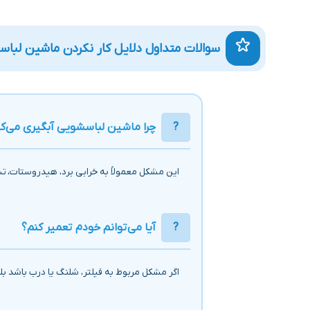
سوالات متداول دلایل کار نکردن ماشین لباس
چرا ماشین لباسشویی آبگیری می‌کن
این مشکل معمولاً به خرابی برد، هیدروستات، ت
آیا می‌توانم خودم تعمیر کنم؟
اگر مشکل مربوط به فیلتر، شلنگ یا درب باشد بله؛ 