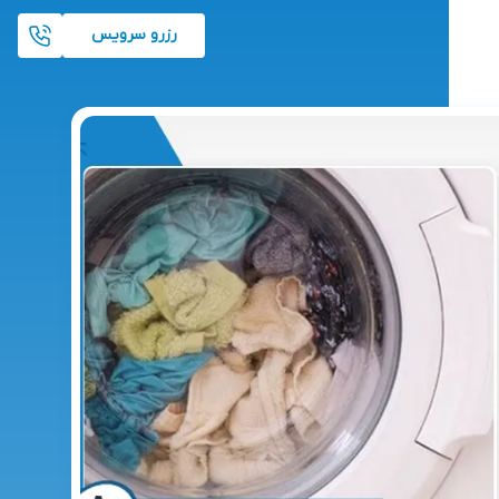
رزرو سرویس