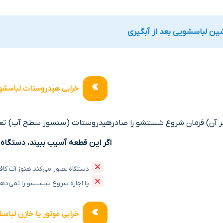
اشین لباسشویی بعد از آبگیری
خرابی هیدروستات لباسشو
ر آن) فرمان شروع شستشو را صادر
هیدروستات (سنسور سطح آب) تعیی
اگر این قطعه آسیب ببیند، دستگاه
دستگاه تصور می‌کند هنوز آب کا
یا اجازه شروع شستشو را نمی‌ده
خرابی موتور یا خازن لباس