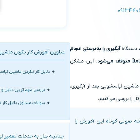
0913440
ه دستگاه
آبگیری را به‌درستی انجام
عناوین آموزش کار نکردن ماشین
ملاً متوقف می‌شود
. این مشکل
دلایل کار نکردن ماشین لباس
ن ماشین لباسشویی بعد از آبگیری،
بررسی مهم‌ ترین دلایل و 
ر را بررسی می‌کنیم.
سوالات متداول دلایل کار 
سخه صوتی کوتاه این آموزش را
چنانچه نیاز به خدمات
تعمیر لب