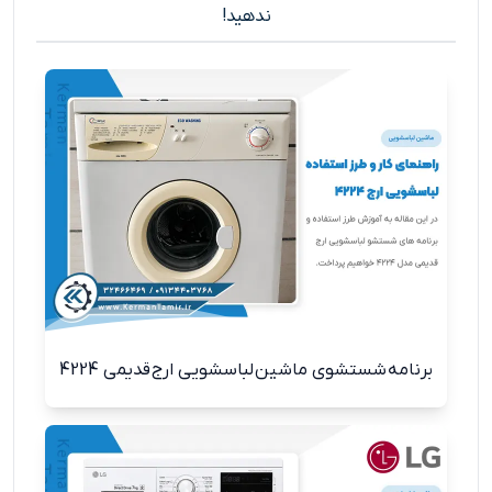
ندهید!
برنامه شستشوی ماشین لباسشویی ارج قدیمی 4224