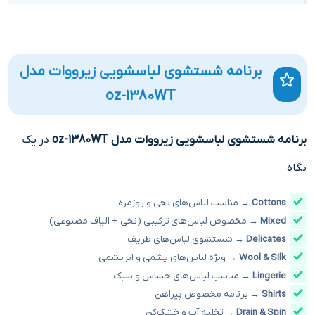
برنامه شستشوی لباسشویی زیرووات مدل
oz-1380WT
برنامه شستشوی لباسشویی زیرووات مدل oz-1380WT
در یک
نگاه
Cottons
→ مناسب لباس‌های نخی و روزمره
Mixed
→ مخصوص لباس‌های ترکیبی (نخی + الیاف مصنوعی)
Delicates
→ شستشوی لباس‌های ظریف
Wool & Silk
→ ویژه لباس‌های پشمی و ابریشمی
Lingerie
→ مناسب لباس‌های حساس و سبک
Shirts
→ برنامه مخصوص پیراهن
Drain & Spin
→ تخلیه آب و خشک‌کن