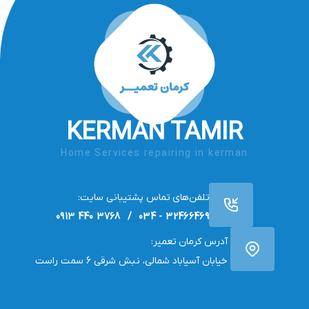
KERMAN TAMIR
Home Services repairing in kerman
تلفن‌های تماس پشتیبانی سایت:
32466469 - 034 / 3768 440 0913
آدرس کرمان تعمیر:
خیابان آسیاباد شمالی، نبش شرقی 6 سمت راست