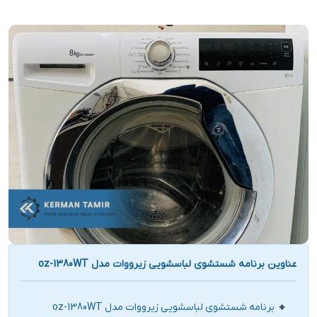
عناوین برنامه شستشوی لباسشویی زیرووات مدل oz-1380WT
برنامه شستشوی لباسشویی زیرووات مدل oz-1380WT