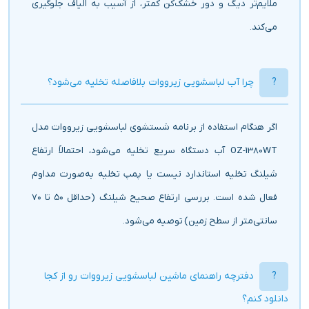
ملایم‌تر دیگ و دور خشک‌کن کمتر، از آسیب به الیاف جلوگیری
می‌کند.
چرا آب لباسشویی زیرووات بلافاصله تخلیه می‌شود؟
اگر هنگام استفاده از برنامه شستشوی لباسشویی زیرووات مدل
OZ-1380WT آب دستگاه سریع تخلیه می‌شود، احتمالاً ارتفاع
شیلنگ تخلیه استاندارد نیست یا پمپ تخلیه به‌صورت مداوم
فعال شده است. بررسی ارتفاع صحیح شیلنگ (حداقل ۵۰ تا ۷۰
سانتی‌متر از سطح زمین) توصیه می‌شود.
دفترچه راهنمای ماشین لباسشویی زیرووات رو از کجا
دانلود کنم؟