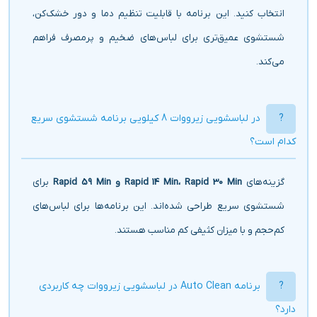
انتخاب کنید. این برنامه با قابلیت تنظیم دما و دور خشک‌کن،
شستشوی عمیق‌تری برای لباس‌های ضخیم و پرمصرف فراهم
می‌کند.
در لباسشویی زیرووات 8 کیلویی برنامه شستشوی سریع
کدام است؟
گزینه‌های
Rapid 14 Min، Rapid 30 Min و Rapid 59 Min
برای
شستشوی سریع طراحی شده‌اند. این برنامه‌ها برای لباس‌های
کم‌حجم و با میزان کثیفی کم مناسب هستند.
برنامه Auto Clean در لباسشویی زیرووات چه کاربردی
دارد؟