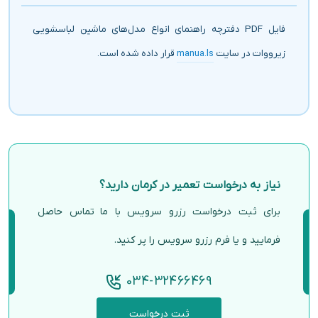
فایل PDF دفترچه راهنمای انواع مدل‌های ماشین لباسشویی
زیرووات در سایت
manua.ls
قرار داده شده است.
نیاز به درخواست تعمیر در کرمان دارید؟
برای ثبت درخواست رزرو سرویس با ما تماس حاصل
فرمایید و یا فرم رزرو سرویس را پر کنید.
034-32466469
ثبت درخواست