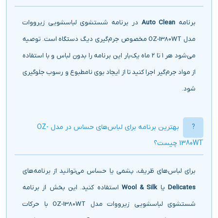
برنامه
Auto Clean
در برنامه شستشوی لباسشویی زیرووات
مدل OZ-1380WT مخصوص جرم‌گیری دیگ دستگاه است. توصیه
می‌شود هر ۱ تا ۲ ماه یک‌بار این برنامه را بدون لباس و با استفاده
از مواد جرم‌گیر اجرا کنید تا از ایجاد بوی نامطبوع و رسوب جلوگیری
شود.
بهترین برنامه برای لباس‌های حساس در مدل OZ-
1380WT چیست؟
برای لباس‌های ظریف، پشمی یا حساس می‌توانید از برنامه‌های
Delicates
یا
Wool & Silk
استفاده کنید. این بخش از برنامه
شستشوی لباسشویی زیرووات مدل OZ-1380WT با حرکات