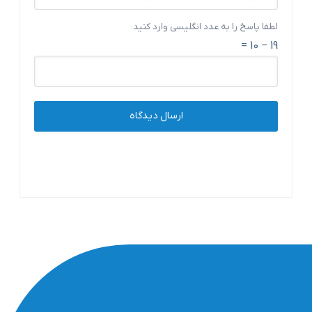
لطفا پاسخ را به عدد انگلیسی وارد کنید:
19 − 10 =