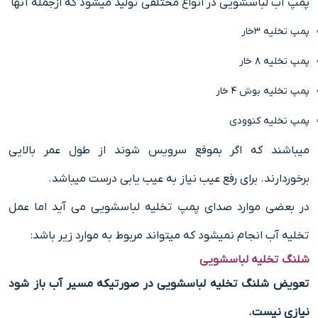
پمپ آب لباسشویی در انواع مختلفی تولید میشود که ازجمله آنها
پمپ تخلیه ۳خار
پمپ تخلیه ۸ خار
پمپ تخلیه بوش ۴ خار
پمپ تخلیه کنوودی
میباشند که اگر بموقع سرویس شوند از طول عمر بالایی
برخوردارند. برای رفع عیب نیاز به عیب یابی درست میباشد.
در بعضی موارد صدای پمپ تخلیه لباسشویی می آید اما عمل
تخلیه آب انجام نمیشود که میتواند مربوط به موارد زیر باشد:
شلنگ تخلیه لباسشویی
تعویض شلنگ تخلیه لباسشویی در صورتیکه مسیر آب باز شود
نیازی نیست.