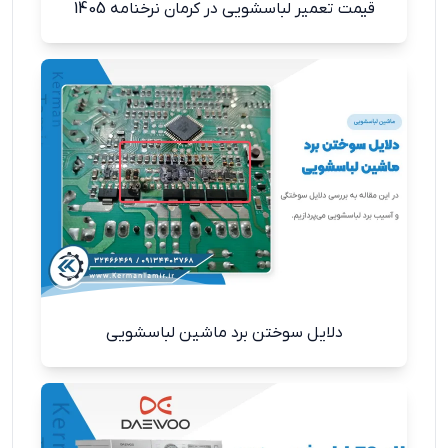
قیمت تعمیر لباسشویی در کرمان نرخنامه 1405
دلایل سوختن برد ماشین لباسشویی