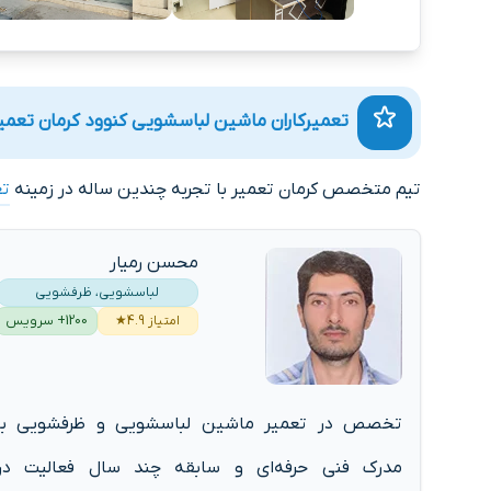
تعمیرکاران ماشین لباسشویی کنوود کرمان تعمی
تیم متخصص کرمان تعمیر با تجربه چندین ساله در زمینه
تع
محسن رمیار
لباسشویی، ظرفشویی
امتیاز 4.9★
1200+ سرویس
تخصص در تعمیر ماشین لباسشویی و ظرفشویی با
مدرک فنی حرفه‌ای و سابقه چند سال فعالیت در