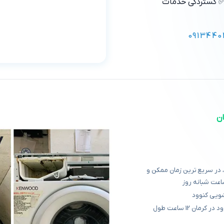
 گستردگی خدمات
0913440
ن
 در سریع ترین زمان ممکن و
اعت شبانه روز
شویی کنوود
ارائه خدمات سرویس دهی و ماشین لباسشویی کنوود در کرمان 12 ساعت طول