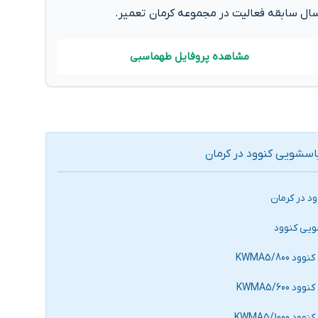
ال سابقه فعالیت در مجموعه کرمان تعمیر.
مشاهده پروفایل طهماسبی
سشویی کنوود در کرمان
د در کرمان
ویی کنوود
KWMA5/8
KWMA5/6
KWMA5/1