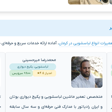
ر
میرات انواع لباسشویی در کرمان
، آماده ارائه خدمات سریع و حرفه‌ای
محمدرضا میرحسینی
لباسشویی، پکیج دیواری
امتیاز 4.5★
800+ سرویس
متخصص تعمیر ماشین لباسشویی و پکیج دیواری بوتان
ت
و ایران رادیاتور با مدارک فنی حرفه‌ای و سه سال سابقه
ح