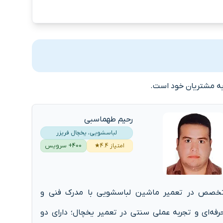
 به مشتریان خود است.
رحیم طهماسبی
لباسشویی، یخچال فریزر
امتیاز 4.4★
400+ سرویس
خصص در تعمیر ماشین لباسشویی با مدرک فنی و
رفه‌ای و تجربه عملی سنتی در تعمیر یخچال؛ دارای دو