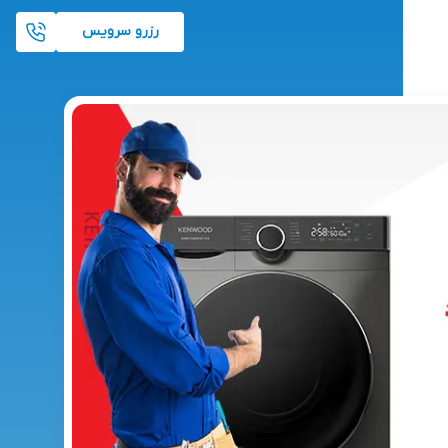
رزرو سرویس