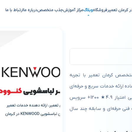
ر کرمان تعمیر
فروشگاه
وبلاگ
مرکز آموزش
جذب متخصص
درباره ما
ارتباط با ما
ر کرمان
متخصص کرمان تعمیر با تجربه
اده ارائه خدمات سریع و حرفه‌ای
به مشتریان خود است. محسن رمیار لباسشویی، ظرفشویی امتیاز 4.9★ 1200+ سرویس
نی حرفه‌ای و سابقه چند سال