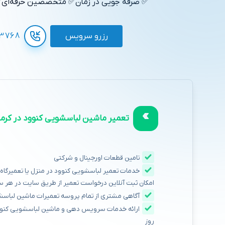
✅ صرفه جویی در زمان
✅ متخصصین حرفه‌ای
✅
رزرو سرویس
3768
تعمیر ماشین لباسشویی کنوود در کرما
تامین قطعات اورجینال و شرکتی
خدمات تعمیر لباسشویی کنوود در منزل یا تعمیرگاه،
امکان ثبت آنلاین درخواست تعمیر از طریق سایت در هر س
آگاهی مشتری از تمام پروسه تعمیرات ماشین لباس
روز