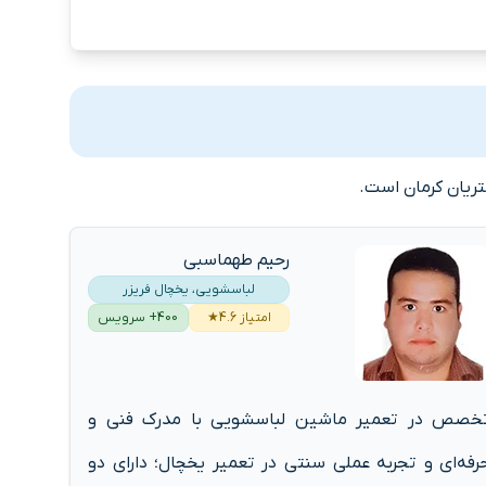
ریان کرمان است.
رحیم طهماسبی
لباسشویی، یخچال فریزر
امتیاز 4.6★
400+ سرویس
خصص در تعمیر ماشین لباسشویی با مدرک فنی و
رفه‌ای و تجربه عملی سنتی در تعمیر یخچال؛ دارای دو