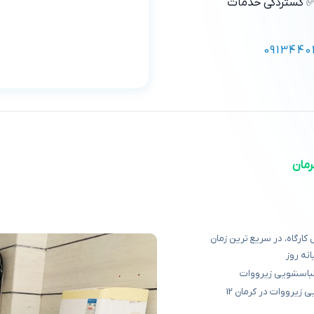
 گستردگی خدمات
0913440
مان
ارگاه، در سریع ترین زمان
نه روز
 لباسشویی زیرووات
ارائه خدمات سرویس دهی و تعمیر ماشین لباسشویی زیرووات در کرمان 12