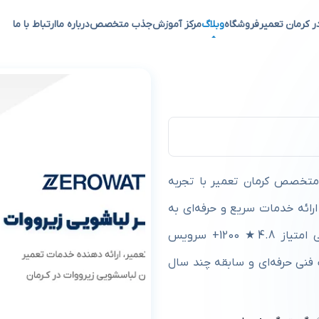
ر کرمان تعمیر
فروشگاه
وبلاگ
مرکز آموزش
جذب متخصص
درباره ما
ارتباط با ما
 در کرمان
 متخصص کرمان تعمیر با تجربه
رائه خدمات سریع و حرفه‌ای به
مشتریان کرمان است. محسن رمیار لباسشویی، ظرفشویی امتیاز 4.8★ 1200+ سرویس
نی حرفه‌ای و سابقه چند سال