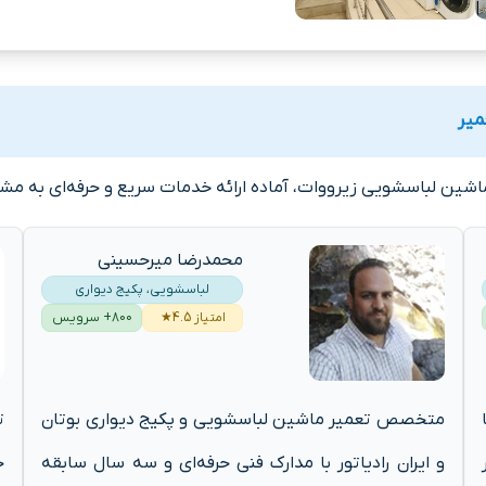
میر
شین لباسشویی زیرووات، آماده ارائه خدمات سریع و حرفه‌ای به مشت
محمدرضا میرحسینی
لباسشویی، پکیج دیواری
امتیاز 4.5★
800+ سرویس
متخصص تعمیر ماشین لباسشویی و پکیج دیواری بوتان
ت
و ایران رادیاتور با مدارک فنی حرفه‌ای و سه سال سابقه
ح