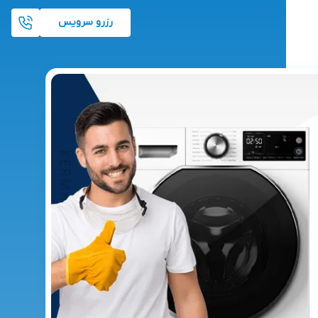
رزرو سرویس