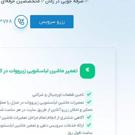
✅ صرفه جویی در زمان
✅ متخصصین حرفه‌ای
✅
رزرو سرویس
3768
تعمیر ماشین لباسشویی زیرووات در کر
تامین قطعات اورجینال و شرکتی
تعمیرات ماشین لباسشویی زیرووات در منزل یا محل ک
ممکن و امکان رزرو آنلاین از طریق سایت در هر ساعت شبا
آگاهی مشتری از انجام تمام مراحل تعمیرات ماشین
ساعت طول روز