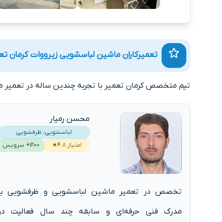
تعمیرکاران ماشین لباسشویی زیرووات کرمان تع
تیم متخصص کرمان تعمیر با تجربه چندین ساله در تعمیر ما
محسن رمیار
لباسشویی، ظرفشویی
امتیاز 4.8★
1200+ سرویس
تخصص در تعمیر ماشین لباسشویی و ظرفشویی با
مدرک فنی حرفه‌ای و سابقه چند سال فعالیت در