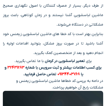
از طرف دیگر، بسیار از مصرف کنندگان با اصول نگهداری صحیح
ماشین لباسشویی آشنا نیستند و در زمان کوتاهی، باعث بروز
مشکلاتی در دستگاه می‌شوند.
بنابراین بهتر است با کد خطا های ماشین لباسشویی زیمنس خود
آشنا باشید تا در صورت بروز مشکل، بتوانید اقدامات اولیه را
انجام دهید و بعد از متخصصین کمک بگیرید.
برای
تعمیر لباسشویی در کرمان
با ما تماس بگیرید.
برای کسب اطلاعات بیشتر و ثبت سرویس با شماره
32431283
و
یا
09134403768
تماس حاصل فرمایید.
در دامه به بررسی کد خطاها
ماشین لباسشویی زیمنس
و
مشکلات رایج آن خواهیم پرداخت.