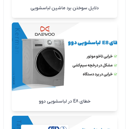
دلایل سوختن برد ماشین لباسشویی
خطای E8 در لباسشویی دوو