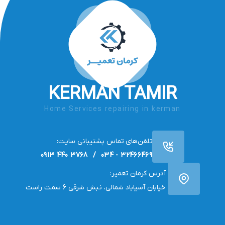
KERMAN TAMIR
Home Services repairing in kerman
تلفن‌های تماس پشتیبانی سایت:
32466469 - 034 / 3768 440 0913
آدرس کرمان تعمیر:
خیابان آسیاباد شمالی، نبش شرقی 6 سمت راست