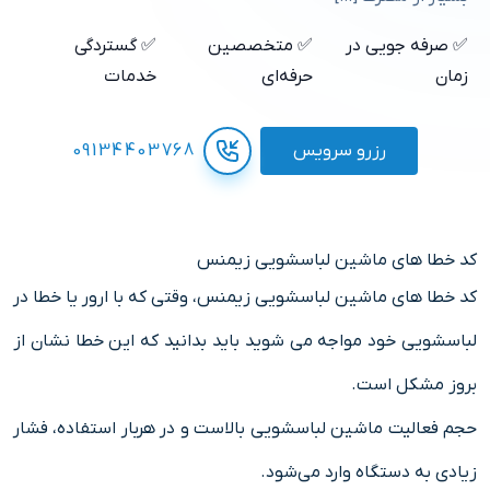
✅ صرفه جویی در
✅ متخصصین
✅ گستردگی
زمان
حرفه‌ای
خدمات
رزرو سرویس
09134403768
کد خطا های ماشین لباسشویی زیمنس
کد خطا های ماشین لباسشویی زیمنس، وقتی که با ارور یا خطا در
لباسشویی خود مواجه می شوید باید بدانید که این خطا نشان از
بروز مشکل است.
حجم فعالیت ماشین لباسشویی بالاست و در هربار استفاده، فشار
زیادی به دستگاه وارد می‌شود.