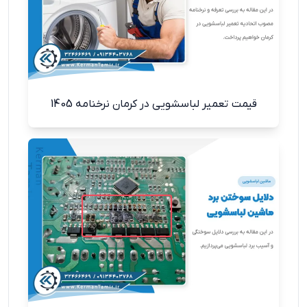
قیمت تعمیر لباسشویی در کرمان نرخنامه 1405