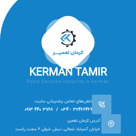
KERMAN TAMIR
Home Services repairing in kerman
تلفن‌های تماس پشتیبانی سایت:
32466469 - 034 / 3768 440 0913
آدرس کرمان تعمیر:
خیابان آسیاباد شمالی، نبش شرقی 6 سمت راست