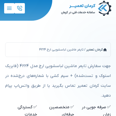
تایمر ماشین لباسشویی ارج 4224
کرمان تعمیر
/
تایمر ماشین لباسشویی ارج 4224
جهت سفارش تایمر ماشین لباسشویی ارج مدل 4224 (فابریک
استوک و تست‌شده) + سیم کشی با شماره‌های درج‌شده در
سایت کرمان تعمیر تماس بگیرید یا از طریق واتس‌اپ پیام
دهید.
✅ صرفه جویی در
✅ متخصصین
✅ گستردگی
زمان
حرفه‌ای
خدمات