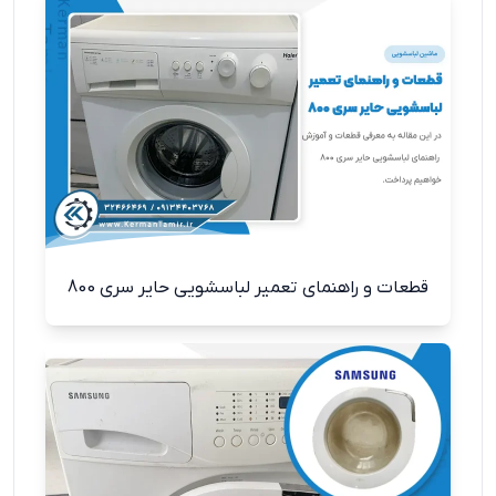
قطعات و راهنمای تعمیر لباسشویی حایر سری 800