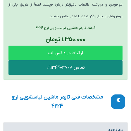
موجودی و دریافت اطلاعات دقیق‌تر درباره قیمت، لطفاً از طریق یکی از
روش‌های ارتباطی ذکر شده با ما در تماس باشید.
قیمت تایمر ماشین لباسشویی ارج 4224
1.350.000 تومان
ارتباط در واتس آپ
تماس 09134403768
مشخصات فنی تایمر ماشین لباسشویی ارج
4224
ویژگی
توضیحات
نام قطعه