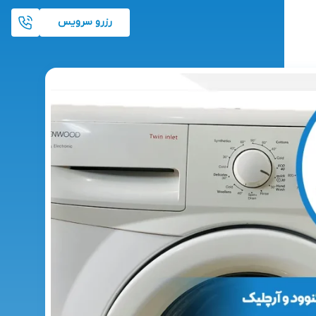
رزرو سرویس