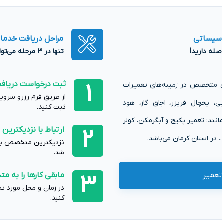
اسیساتی
مراحل دریافت خدمات
تنها در 3 مرحله می‌توانید از خدمات کرمان تعمیر بهره‌مند شوید!
ثبت درخواست دریاف
1
ای متخصص در زمینه‌های تعمیرات
از طریق فرم رزرو سروی
، یخچال فریزر، اجاق گاز، هود
ثبت کنید.
ند: تعمیر پکیج و آبگرمکن، کولر
ارتباط با نزدیکتر
2
 در استان کرمان می‌باشد.
نزدیکترین متخصص به 
شد.
عمیر
مابقی کارها را به م
3
در زمان و محل مورد ن
کنید.