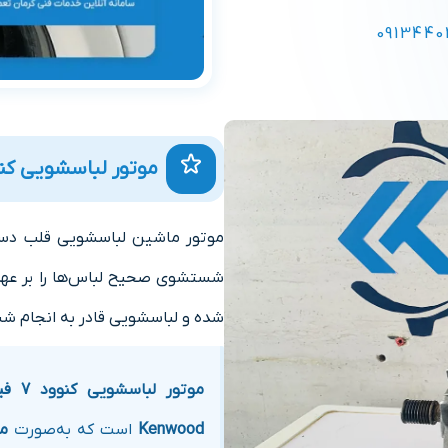
0913440
موتور لباسشویی کنو
موتور ماشین لباسشویی قلب دست
شستشوی صحیح لباس‌ها را بر عهده
شده و لباسشویی قادر به انجام ش
موتور لباسشویی کنوود 7 فیش
Kenwood
است که به‌صورت
مش