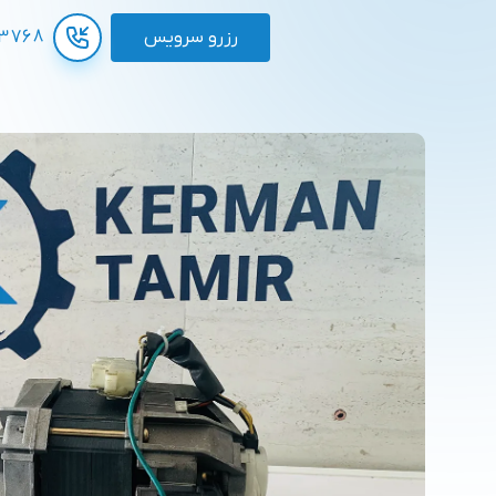
رزرو سرویس
3768