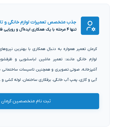
جذب متخصص تعمیرات لوازم خانگی و ت
تنها ۴ مرحله با یک همکاری ایده‌آل و رویایی فاصله دارید!
کرمان تعمیر همواره به دنبال همکاری با بهترین نیروه
لوازم خانگی مانند: تعمیر ماشین لباسشویی و ظرفشویی
آشپزخانه، صوتی تصویری و همچنین تاسیسات ساختمانی مان
آبی و گازی، پمپ آب خانگی، برقکاری ساختمان، لوله کشی و ...
ثبت نام متخصصین کرمان ت