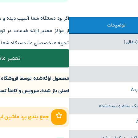
اگر برد دستگاه شما آسیب دیده و ن
توضیحات
از مراکز معتبر ارائه خدمات در ک
(ذغالی)
تجربه متخصصان ما، دستگاه شما در 
تعمیر ما
محصول ارائه‌شده توسط فروشگاه
Arç
اصلی باز شده، سرویس و کاملاً تس
یک، سالم و تست‌شده
جمع بندی برد ماشین لب