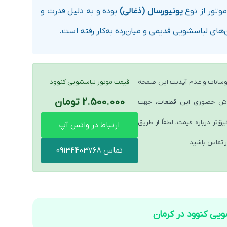
موتور از نوع
یونیورسال (ذغالی)
بوده و به دلیل قدرت و
ن‌های لباسشویی قدیمی و میان‌رده به‌کار رفته است.
سانات و عدم آپدیت این صفحه
قیمت موتور لباسشویی کنوود
2.500.000 تومان
روش حضوری این قطعات، جهت
‌تر درباره قیمت، لطفاً از طریق
ارتباط در واتس آپ
ر تماس باشید.
تماس 09134403768
ویی کنوود در کرمان