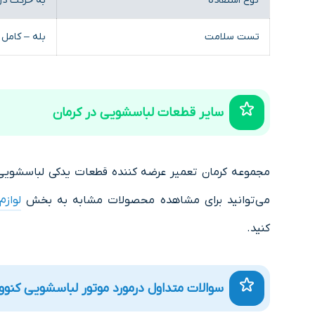
نوع استفاده
به حرکت در
تست سلامت
بله – کامل
سایر قطعات لباسشویی در کرمان
مجموعه کرمان تعمیر عرضه کننده قطعات یدکی لباسشویی 
می‌توانید برای مشاهده محصولات مشابه به بخش
لواز
کنید.
سوالات متداول درمورد موتور لباسشویی کنوو