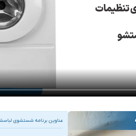
عناوین برنامه شستشوی لباسشویی