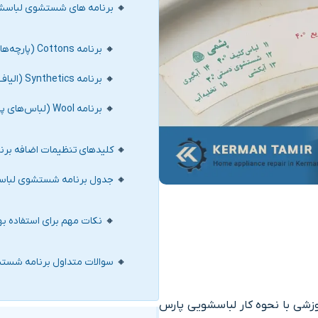
برنامه های شستشوی لباسشویی
برنامه Cottons (پارچه‌های نخی و معمولی)
برنامه Synthetics (الیاف مصنوعی و پلی‌استر)
برنامه Wool (لباس‌های پشمی و حساس)
کلیدهای تنظیمات اضافه برنا
جدول برنامه شستشوی لباسشوی
نکات مهم برای استفاده بهت
سوالات متداول برنامه شستشو
وزشی با نحوه کار لباسشویی پارس