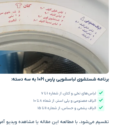
برنامه شستشوی لباسشویی پارس 1061 به سه دسته:
لباس‌های نخی و کتان، از شماره 1 تا 7
الیاف مصنوعی و پلی استر، از شماه 8 تا 10
الیاف پشمی و حساس، از شماره 11 تا 15
تقسیم می‌شود، با مطالعه این مقاله یا مشاهده ویدیو آم