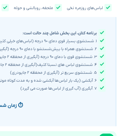
لباس‌های روزمره نخی
ملحفه، روبالشی و حوله
برنامه کتان، این بخش شامل چند حالت است:
1. شستشوی بسیار قوی دمای 90 درجه (لباس‌های خیلی کثیف) (آبگیری از محفظه ۱ و ۲ جاپودری)
2. شستشوی همراه با پیش‌شستشو با دمای 90 درجه (آبگیری از محفظه ۱ و ۲ جاپودری)
3. شستشوی قوی با دمای 90 درجه (آبگیری از محفظه ۲ جاپودری)
4. شستشوی لباس های نسبتا کثیف(آبگیری از محفظه ۲ جاپودری)
5. شستشوی سریع تر (آبگیری از محفظه ۲ جاپودری)
6. آبکشی (یک بار لباس‌ها آبکشی شده و به مدت کوتاه موتور کار کرده و تخلیه و دور خشک کن میزند)
7. آبگیری (آب گیری از لباس‌ها صورت می گیرد)
⏱ زمان شستشو د