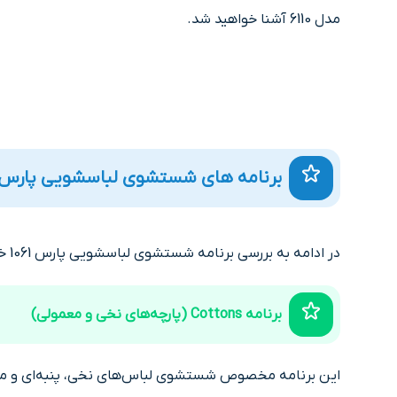
مدل 6110 آشنا خواهید شد.
برنامه های شستشوی لباسشویی پارس 1061
در ادامه به بررسی برنامه شستشوی لباسشویی پارس 1061 خواهیم پرداخت و هر برنامه را به صورت مفصل تر توضیح می‌دهیم.
برنامه Cottons (پارچه‌های نخی و معمولی)
این برنامه مخصوص شستشوی لباس‌های نخی، پنبه‌ای و مقاوم