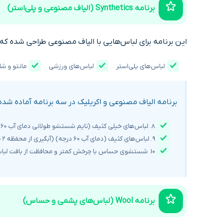
برنامه Synthetics (الیاف مصنوعی و پلی‌استر)
این برنامه برای لباس‌هایی با الیاف مصنوعی طراحی شده که
لباس‌های پلی‌استر
لباس‌های ورزشی
مانتو و شل
برنامه الیاف مصنوعی و اکریلیک در سه برنامه آماده شده
8. لباس‌های خیلی کثیف (تایم شستشو طولانی دمای آب 60 درجه) (آبگیری از محفظه ۱ و ۲ جاپودری)
9. لباس‌های کثیف (دمای آب 60 درجه) (آبگیری از محفظه ۲ جاپودری)
10. شستشوی حساس با چرخش کمتر و محافظت از بافت لباس
برنامه Wool (لباس‌های پشمی و حساس)