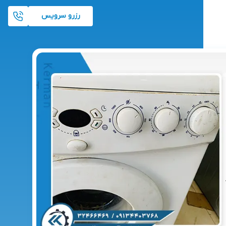
رزرو سرویس