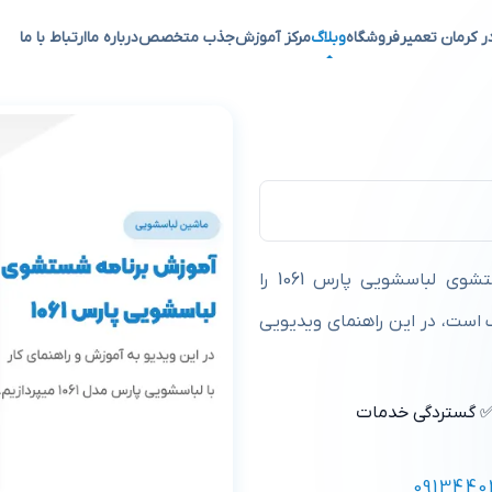
ر کرمان تعمیر
فروشگاه
وبلاگ
مرکز آموزش
جذب متخصص
درباره ما
ارتباط با ما
پارس 1061
اگر معنی گزینه‌های روی ولوم لباسشویی و برنامه شستشوی لباسشویی پارس 1061 را
ب است، در این راهنمای ویدیویی
 گستردگی خدمات
0913440