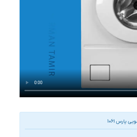
 پارس 1061